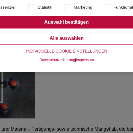
ssenziell
Statistik
Marketing
Funktiona
Auswahl bestätigen
Beschreibung
Alle auswählen
INDIVIDUELLE COOKIE EINSTELLUNGEN
Datenschutzerklärung
|
Impressum
 und Material-, Fertigungs- sowie technische Mängel ab, die 