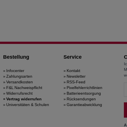
Bestellung
Service
C
I
M
Infocenter
Kontakt
w
Zahlungsarten
Newsletter
Versandkosten
RSS-Feed
F&L Nachweispflicht
Pixelfehlerrichtlinien
Widerrufsrecht
Batterieentsorgung
Vertrag widerrufen
Rücksendungen
Universitäten & Schulen
Garantieabwicklung
A