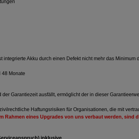
rtungen
t integrierte Akku durch einen Defekt nicht mehr das Minimum
l 48 Monate
er Garantiezeit ausfällt, ermöglicht der in dieser Garantieerw
vilrechtliche Haftungsrisiken für Organisationen, die mit vertra
e im Rahmen eines Upgrades von uns verbaut werden, sind 
 Serviceanspruch) inklusive