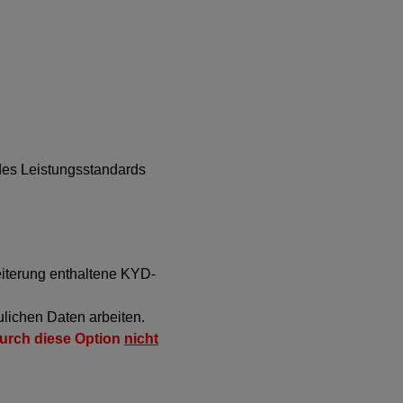
 des Leistungsstandards
eiterung enthaltene KYD-
ulichen Daten arbeiten.
durch diese Option
nicht