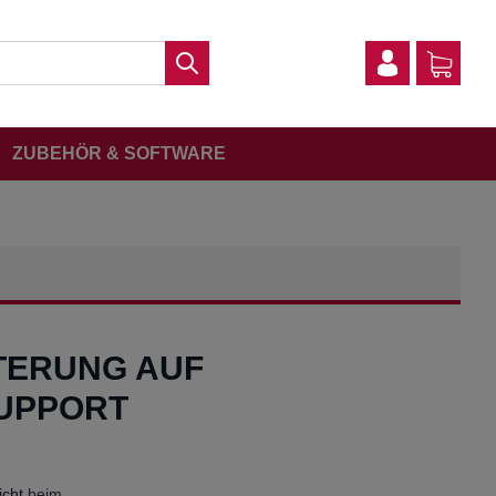
ZUBEHÖR & SOFTWARE
TERUNG AUF
SUPPORT
icht
beim