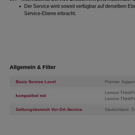
Der Service wird soweit verfügbar auf derselben E
Service-Ebene erbracht.
Allgemein & Filter
Basis Service Level
Premier Support
Lenovo ThinkPa
kompatibel mit
Lenovo ThinkP
Geltungsbereich Vor-Ort-Service
Deutschland, Ös