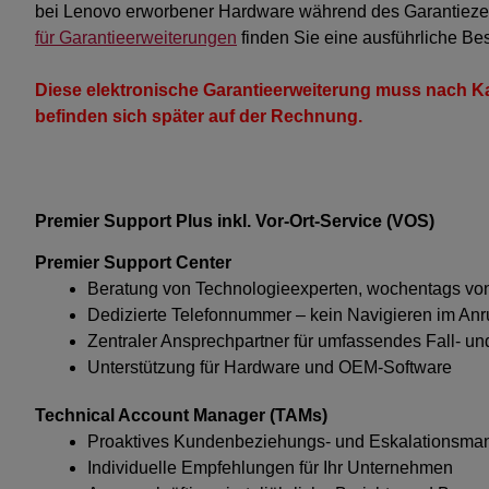
bei Lenovo erworbener Hardware während des Garantiezei
für Garantieerweiterungen
finden Sie eine ausführliche Be
Diese elektronische Garantieerweiterung muss nach Kau
befinden sich später auf der Rechnung.
Premier Support Plus inkl. Vor-Ort-Service (VOS)
Premier Support Center
Beratung von Technologieexperten, wochentags von 7
Dedizierte Telefonnummer – kein Navigieren im Anr
Zentraler Ansprechpartner für umfassendes Fall- 
Unterstützung für Hardware und OEM-Software
Technical Account Manager (TAMs)
Proaktives Kundenbeziehungs- und Eskalationsm
Individuelle Empfehlungen für Ihr Unternehmen