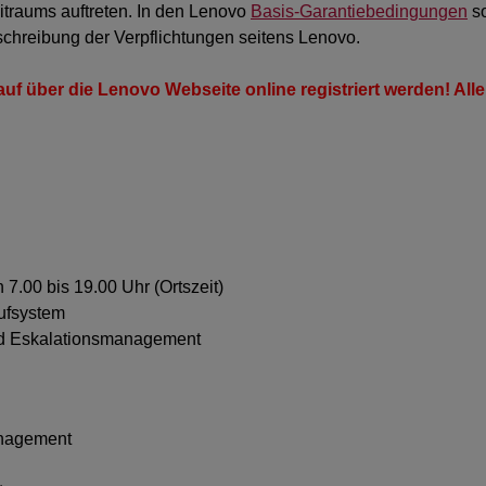
traums auftreten. In den Lenovo
Basis-Garantiebedingungen
s
schreibung der Verpflichtungen seitens Lenovo.
f über die Lenovo Webseite online registriert werden! Alle
.00 bis 19.00 Uhr (Ortszeit)
ufsystem
und Eskalationsmanagement
anagement