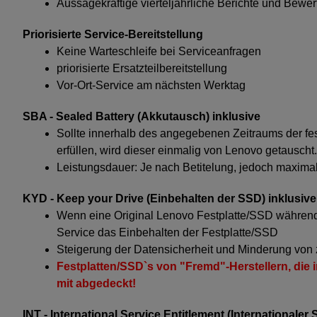
Aussagekräftige vierteljährliche Berichte und Bewe
Priorisierte Service-Bereitstellung
Keine Warteschleife bei Serviceanfragen
priorisierte Ersatzteilbereitstellung
Vor-Ort-Service am nächsten Werktag
SBA - Sealed Battery (Akkutausch) inklusive
Sollte innerhalb des angegebenen Zeitraums der fes
erfüllen, wird dieser einmalig von Lenovo getauscht.
Leistungsdauer: Je nach Betitelung, jedoch maxima
KYD - Keep your Drive (Einbehalten der SSD) inklusive
Wenn eine Original Lenovo Festplatte/SSD während d
Service das Einbehalten der Festplatte/SSD
Steigerung der Datensicherheit und Minderung von zi
Festplatten/SSD`s von "Fremd"-Herstellern, di
mit abgedeckt!
INT - International Service Entitlement (Internationaler