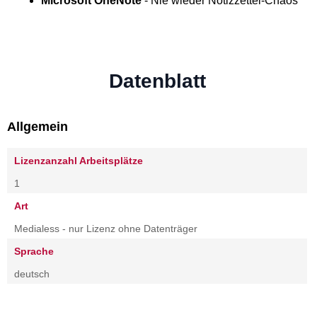
Microsoft OneNote
- Nie wieder Notizzettel-Chaos
Datenblatt
Allgemein
Lizenzanzahl Arbeitsplätze
1
Art
Medialess - nur Lizenz ohne Datenträger
Sprache
deutsch