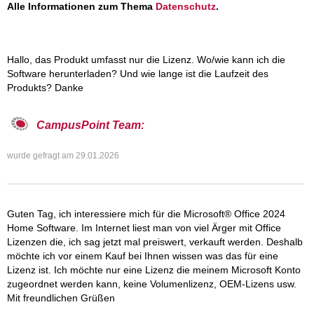
Alle Informationen zum Thema
Datenschutz
.
Hallo, das Produkt umfasst nur die Lizenz. Wo/wie kann ich die
Software herunterladen? Und wie lange ist die Laufzeit des
Produkts? Danke
CampusPoint Team:
wurde gefragt am
29.01.2026
Guten Tag, ich interessiere mich für die Microsoft® Office 2024
Home Software. Im Internet liest man von viel Ärger mit Office
Lizenzen die, ich sag jetzt mal preiswert, verkauft werden. Deshalb
möchte ich vor einem Kauf bei Ihnen wissen was das für eine
Lizenz ist. Ich möchte nur eine Lizenz die meinem Microsoft Konto
zugeordnet werden kann, keine Volumenlizenz, OEM-Lizens usw.
Mit freundlichen Grüßen