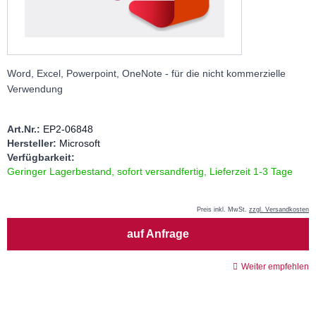
Word, Excel, Powerpoint, OneNote - f
ür die nicht kommerzielle
Verwendung
Art.Nr.:
EP2-06848
Hersteller:
Microsoft
Verfügbarkeit:
Geringer Lagerbestand, sofort versandfertig, Lieferzeit 1-3 Tage
Preis inkl. MwSt.
zzgl. Versandkosten
Menge
auf Anfrage
Weiter empfehlen