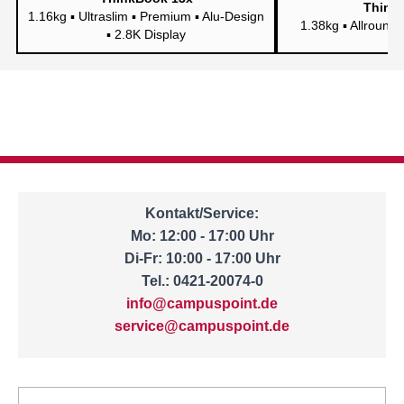
Think
1.16kg ▪ Ultraslim ▪ Premium ▪ Alu-Design
1.38kg ▪ Allround
▪ 2.8K Display
Kontakt/Service:
Mo: 12:00 - 17:00 Uhr
Di-Fr: 10:00 - 17:00 Uhr
Tel.: 0421-20074-0
info@campuspoint.de
service@campuspoint.de