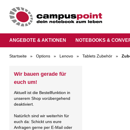
ANGEBOTE & AKTIONEN
NOTEBOOKS & CONVE
Startseite
»
Options
»
Lenovo
»
Tablets Zubehör
»
Zub
Wir bauen gerade für
euch um!
Aktuell ist die Bestellfunktion in
unserem Shop vorübergehend
deaktiviert.
Natürlich sind wir weiterhin für
euch da: Schickt uns eure
Anfragen gerne per E-Mail oder