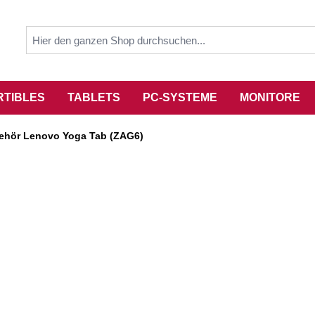
RTIBLES
TABLETS
PC-SYSTEME
MONITORE
ehör Lenovo Yoga Tab (ZAG6)