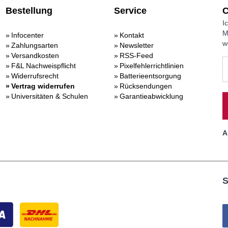
Bestellung
Service
C
I
M
Infocenter
Kontakt
w
Zahlungsarten
Newsletter
Versandkosten
RSS-Feed
F&L Nachweispflicht
Pixelfehlerrichtlinien
Widerrufsrecht
Batterieentsorgung
Vertrag widerrufen
Rücksendungen
Universitäten & Schulen
Garantieabwicklung
A
S