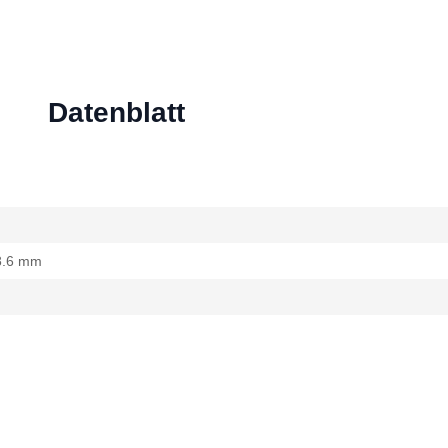
Datenblatt
 8.6 mm