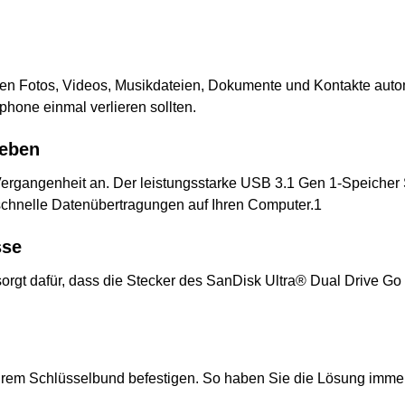
en Fotos, Videos, Musikdateien, Dokumente und Kontakte auto
phone einmal verlieren sollten.
ieben
Vergangenheit an. Der leistungsstarke USB 3.1 Gen 1-Speicher
schnelle Datenübertragungen auf Ihren Computer.1
sse
sorgt dafür, dass die Stecker des SanDisk Ultra® Dual Drive Go
rem Schlüsselbund befestigen. So haben Sie die Lösung immer