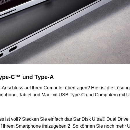
 Type-C™ und Type-A
nschluss auf Ihren Computer übertragen? Hier ist die Lösung
rtphone, Tablet und Mac mit USB Type-C und Computern mit U
 ist voll? Stecken Sie einfach das SanDisk Ultra® Dual Drive 
f Ihrem Smartphone freizugeben.2 So können Sie noch mehr Ur