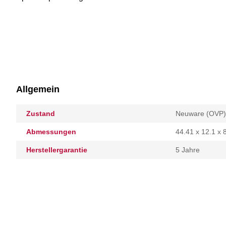
Allgemein
Zustand
Neuware (OVP)
Abmessungen
44.41 x 12.1 x
Herstellergarantie
5 Jahre