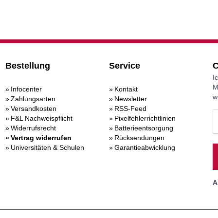
Bestellung
Service
C
I
M
Infocenter
Kontakt
w
Zahlungsarten
Newsletter
Versandkosten
RSS-Feed
F&L Nachweispflicht
Pixelfehlerrichtlinien
Widerrufsrecht
Batterieentsorgung
Vertrag widerrufen
Rücksendungen
Universitäten & Schulen
Garantieabwicklung
A