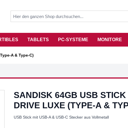
RTIBLES
TABLETS
PC-SYSTEME
MONITORE
(Type-A & Type-C)
SANDISK 64GB USB STICK
DRIVE LUXE (TYPE-A & TYP
USB Stick mit USB-A & USB-C Stecker aus Vollmetall