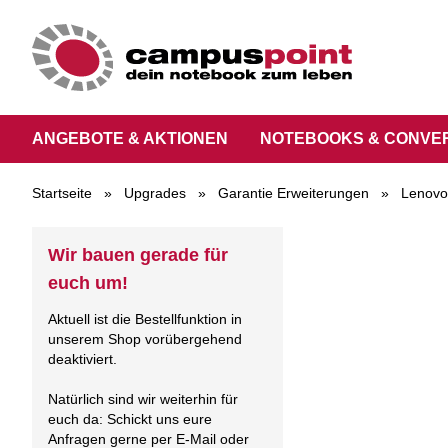
ANGEBOTE & AKTIONEN
NOTEBOOKS & CONVE
Startseite
»
Upgrades
»
Garantie Erweiterungen
»
Lenovo
Wir bauen gerade für
euch um!
Aktuell ist die Bestellfunktion in
unserem Shop vorübergehend
deaktiviert.
Natürlich sind wir weiterhin für
euch da: Schickt uns eure
Anfragen gerne per E-Mail oder