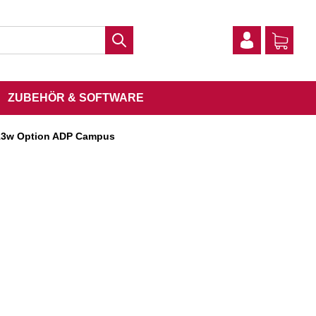
ZUBEHÖR & SOFTWARE
13w Option ADP Campus