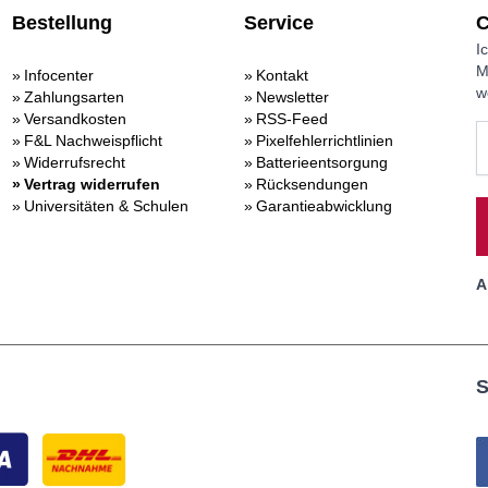
Bestellung
Service
C
I
M
Infocenter
Kontakt
w
Zahlungsarten
Newsletter
Versandkosten
RSS-Feed
F&L Nachweispflicht
Pixelfehlerrichtlinien
Widerrufsrecht
Batterieentsorgung
Vertrag widerrufen
Rücksendungen
Universitäten & Schulen
Garantieabwicklung
A
S