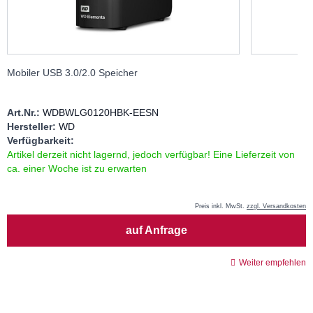
Mobiler USB 3.0/2.0 Speicher
Art.Nr.:
WDBWLG0120HBK-EESN
Hersteller:
WD
Verfügbarkeit:
Artikel derzeit nicht lagernd, jedoch verfügbar! Eine Lieferzeit von
ca. einer Woche ist zu erwarten
Preis inkl. MwSt.
zzgl. Versandkosten
Menge
auf Anfrage
Weiter empfehlen