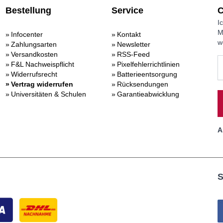
Bestellung
Service
C
I
M
Infocenter
Kontakt
w
Zahlungsarten
Newsletter
Versandkosten
RSS-Feed
F&L Nachweispflicht
Pixelfehlerrichtlinien
Widerrufsrecht
Batterieentsorgung
Vertrag widerrufen
Rücksendungen
Universitäten & Schulen
Garantieabwicklung
A
S