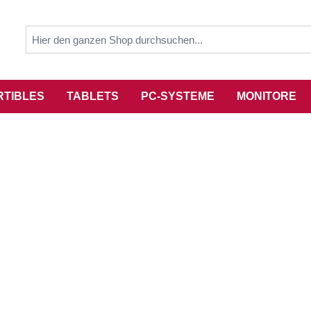
RTIBLES
TABLETS
PC-SYSTEME
MONITORE