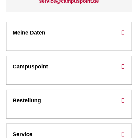
service@campuspoint.de
Meine Daten
Campuspoint
Bestellung
Service