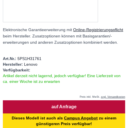
Elektronische Garantieerweiterung mit
Online-Registrierungspflicht
beim Hersteller. Zusatzoptionen können mit Basisgarantien/-
erweiterungen und anderen Zusatzoptionen kombiniert werden.
Art.Nr.:
5PS1H31761
Hersteller:
Lenovo
Verfügbarkeit:
Artikel derzeit nicht lagernd, jedoch verfügbar! Eine Lieferzeit von
ca. einer Woche ist zu erwarten
Preis inkl. MwSt.
zzgl. Versandkosten
Menge
auf Anfrage
Dieses Modell ist auch als
Campus Angebot
zu einem
günstigeren Preis verfügbar!