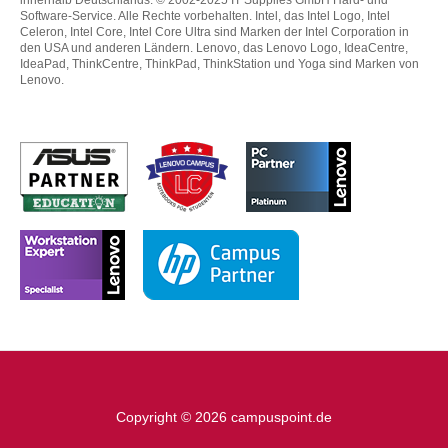
Software-Service. Alle Rechte vorbehalten. Intel, das Intel Logo, Intel
Celeron, Intel Core, Intel Core Ultra sind Marken der Intel Corporation in
den USA und anderen Ländern. Lenovo, das Lenovo Logo, IdeaCentre,
IdeaPad, ThinkCentre, ThinkPad, ThinkStation und Yoga sind Marken von
Lenovo.
Copyright © 2026 campuspoint.de