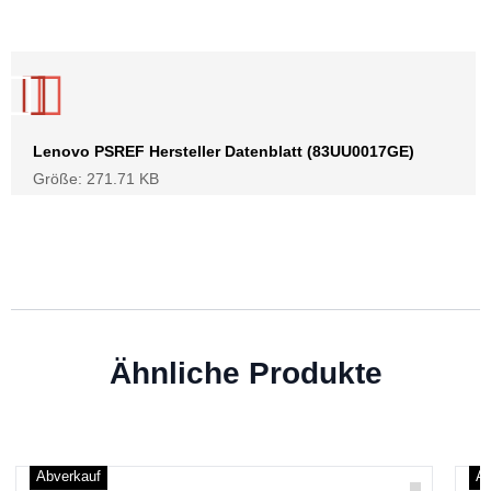
Lenovo PSREF Hersteller Datenblatt (83UU0017GE)
Größe: 271.71 KB
Ähnliche Produkte
Abverkauf
Ab