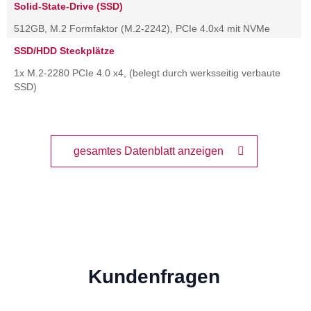
Solid-State-Drive (SSD)
512GB, M.2 Formfaktor (M.2-2242), PCIe 4.0x4 mit NVMe
SSD/HDD Steckplätze
1x M.2-2280 PCIe 4.0 x4, (belegt durch werksseitig verbaute
SSD)
gesamtes Datenblatt anzeigen
Kundenfragen