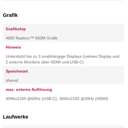
Grafik
Grafikchip
AMD Radeon™ 660M Grafik
Hinweis
Unterstützt bis zu 3 unabhängige Displays (natives Display und
2 externe Monitore über HDMI und USB-C)
Speicherart
shared
max. externe Auflösung
4096x2160 @60Hz (USB-C), 3840x2160 @30Hz (HDMI)
Laufwerke