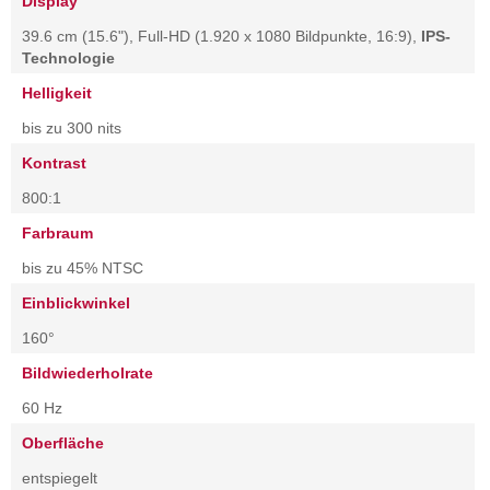
Display
39.6 cm (15.6"), Full-HD (1.920 x 1080 Bildpunkte, 16:9),
IPS-
Technologie
Helligkeit
bis zu 300 nits
Kontrast
800:1
Farbraum
bis zu 45% NTSC
Einblickwinkel
160°
Bildwiederholrate
60 Hz
Oberfläche
entspiegelt