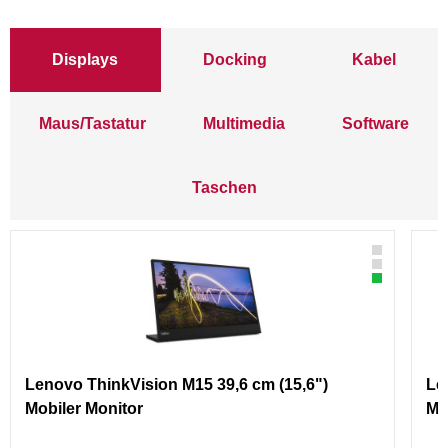
Displays
Docking
Kabel
Maus/Tastatur
Multimedia
Software
Taschen
Lenovo ThinkVision M15 39,6 cm (15,6")
Le
Mobiler Monitor
Mo