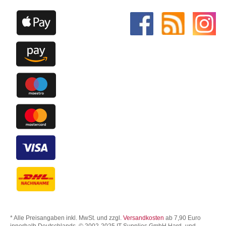
* Alle Preisangaben inkl. MwSt. und zzgl.
Versandkosten
ab 7,90 Euro
innerhalb Deutschlands. © 2002-2025 IT Supplies GmbH Hard- und