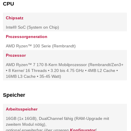
CPU
Chipsatz
Intel® SoC (System on Chip)
Prozessorgeneration
AMD Ryzen™ 100 Serie (Rembrandt)
Prozessor
AMD Ryzen™ 7 170 8-Kern Mobilprozessor (Rembrandt/Zen3+
• 8 Kerne/ 16 Threads • 3.20 bis 4.75 GHz • 4MB L2 Cache •
16MB L3 Cache • 35-45 Watt)
Speicher
Arbeitsspeicher
16GB (1x 16GB), DualChannel fähig (RAM-Upgrade mit
zweitem Modul nötig),
optional erweiterbar über unseren
Konfigurator
!