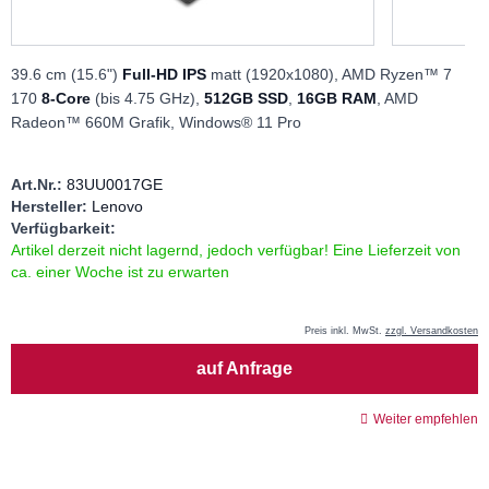
39.6 cm (15.6")
Full-HD IPS
matt (1920x1080), AMD Ryzen™ 7
170
8-Core
(bis 4.75 GHz),
512GB SSD
,
16GB RAM
, AMD
Radeon™ 660M Grafik, Windows® 11 Pro
Art.Nr.:
83UU0017GE
Hersteller:
Lenovo
Verfügbarkeit:
Artikel derzeit nicht lagernd, jedoch verfügbar! Eine Lieferzeit von
ca. einer Woche ist zu erwarten
Preis inkl. MwSt.
zzgl. Versandkosten
Menge
auf Anfrage
Weiter empfehlen