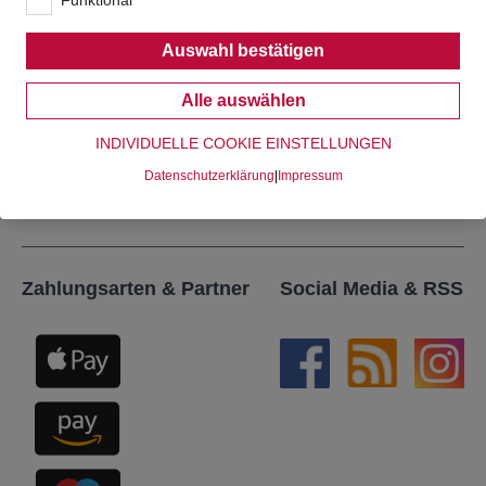
Auswahl bestätigen
Alle auswählen
Senden
INDIVIDUELLE COOKIE EINSTELLUNGEN
Datenschutzerklärung
|
Impressum
Alle Informationen zum Thema
Datenschutz
.
Zahlungsarten & Partner
Social Media & RSS