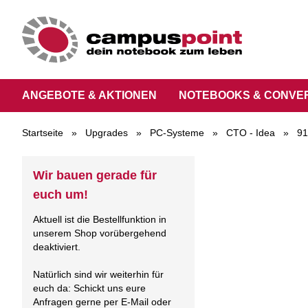
ANGEBOTE & AKTIONEN
NOTEBOOKS & CONVE
Startseite
»
Upgrades
»
PC-Systeme
»
CTO - Idea
»
91
Wir bauen gerade für
euch um!
Aktuell ist die Bestellfunktion in
unserem Shop vorübergehend
deaktiviert.
Natürlich sind wir weiterhin für
euch da: Schickt uns eure
Anfragen gerne per E-Mail oder