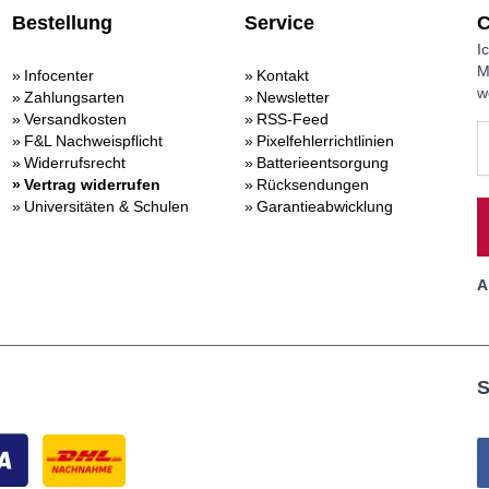
Bestellung
Service
C
I
M
Infocenter
Kontakt
w
Zahlungsarten
Newsletter
Versandkosten
RSS-Feed
F&L Nachweispflicht
Pixelfehlerrichtlinien
Widerrufsrecht
Batterieentsorgung
Vertrag widerrufen
Rücksendungen
Universitäten & Schulen
Garantieabwicklung
A
S