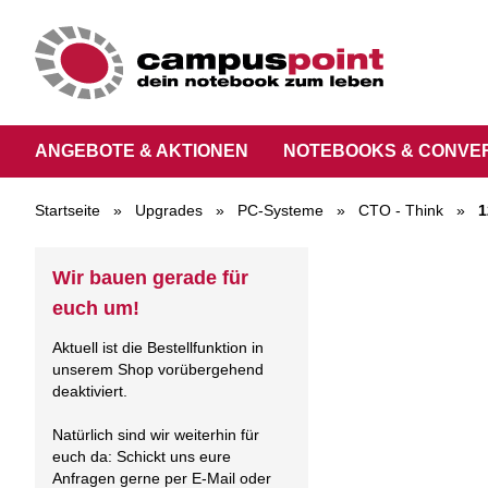
ANGEBOTE & AKTIONEN
NOTEBOOKS & CONVE
Startseite
»
Upgrades
»
PC-Systeme
»
CTO - Think
»
1
Wir bauen gerade für
euch um!
Aktuell ist die Bestellfunktion in
unserem Shop vorübergehend
deaktiviert.
Natürlich sind wir weiterhin für
euch da: Schickt uns eure
Anfragen gerne per E-Mail oder