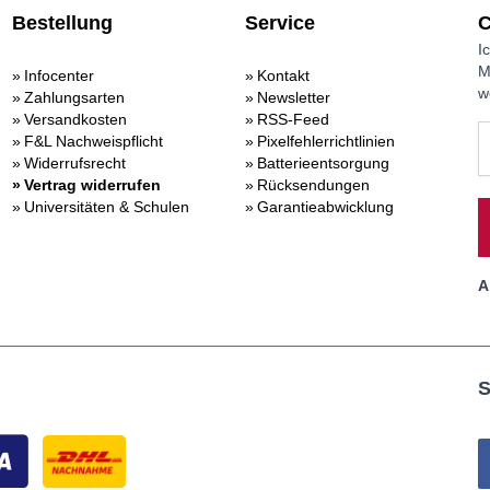
Bestellung
Service
C
I
M
Infocenter
Kontakt
w
Zahlungsarten
Newsletter
Versandkosten
RSS-Feed
F&L Nachweispflicht
Pixelfehlerrichtlinien
Widerrufsrecht
Batterieentsorgung
Vertrag widerrufen
Rücksendungen
Universitäten & Schulen
Garantieabwicklung
A
S