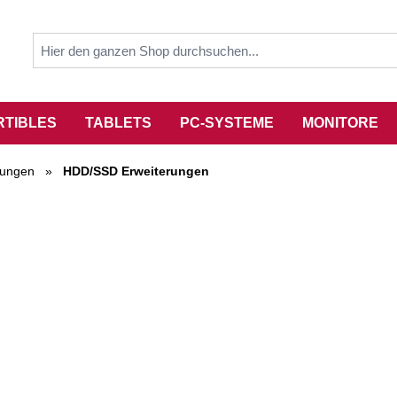
RTIBLES
TABLETS
PC-SYSTEME
MONITORE
rungen
»
HDD/SSD Erweiterungen