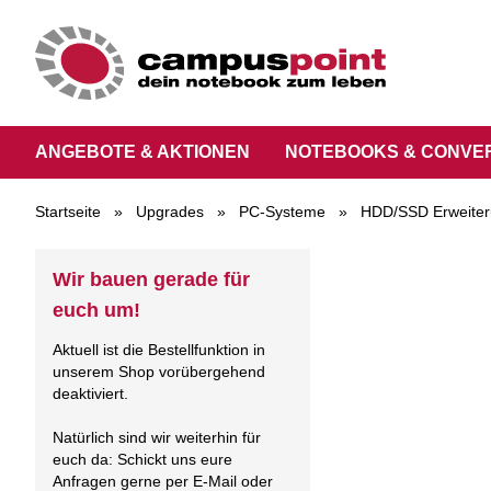
ANGEBOTE & AKTIONEN
NOTEBOOKS & CONVE
Startseite
»
Upgrades
»
PC-Systeme
»
HDD/SSD Erweite
Wir bauen gerade für
euch um!
Aktuell ist die Bestellfunktion in
unserem Shop vorübergehend
deaktiviert.
Natürlich sind wir weiterhin für
euch da: Schickt uns eure
Anfragen gerne per E-Mail oder