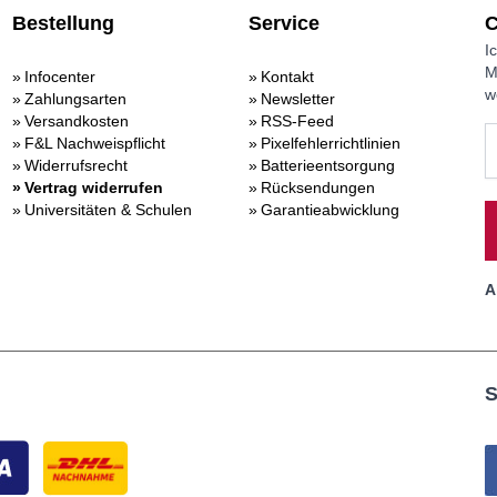
Bestellung
Service
C
I
M
Infocenter
Kontakt
w
Zahlungsarten
Newsletter
Versandkosten
RSS-Feed
F&L Nachweispflicht
Pixelfehlerrichtlinien
Widerrufsrecht
Batterieentsorgung
Vertrag widerrufen
Rücksendungen
Universitäten & Schulen
Garantieabwicklung
A
S