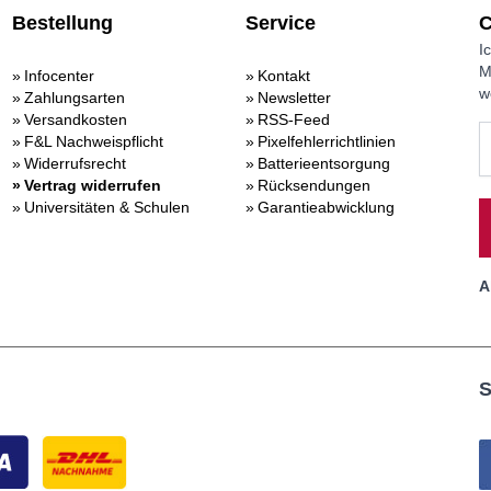
Bestellung
Service
C
I
M
Infocenter
Kontakt
w
Zahlungsarten
Newsletter
Versandkosten
RSS-Feed
F&L Nachweispflicht
Pixelfehlerrichtlinien
Widerrufsrecht
Batterieentsorgung
Vertrag widerrufen
Rücksendungen
Universitäten & Schulen
Garantieabwicklung
A
S