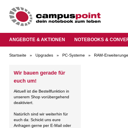
ANGEBOTE & AKTIONEN
NOTEBOOKS & CONVE
Startseite
»
Upgrades
»
PC-Systeme
»
RAM-Erweiterung
Wir bauen gerade für
euch um!
Aktuell ist die Bestellfunktion in
unserem Shop vorübergehend
deaktiviert.
Natürlich sind wir weiterhin für
euch da: Schickt uns eure
Anfragen gerne per E-Mail oder