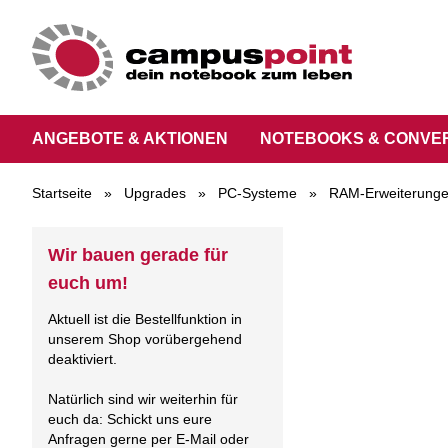
ANGEBOTE & AKTIONEN
NOTEBOOKS & CONVE
Startseite
»
Upgrades
»
PC-Systeme
»
RAM-Erweiterung
Wir bauen gerade für
euch um!
Aktuell ist die Bestellfunktion in
unserem Shop vorübergehend
deaktiviert.
Natürlich sind wir weiterhin für
euch da: Schickt uns eure
Anfragen gerne per E-Mail oder