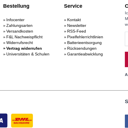
Bestellung
Service
C
I
M
Infocenter
Kontakt
w
Zahlungsarten
Newsletter
Versandkosten
RSS-Feed
F&L Nachweispflicht
Pixelfehlerrichtlinien
Widerrufsrecht
Batterieentsorgung
Vertrag widerrufen
Rücksendungen
Universitäten & Schulen
Garantieabwicklung
A
S