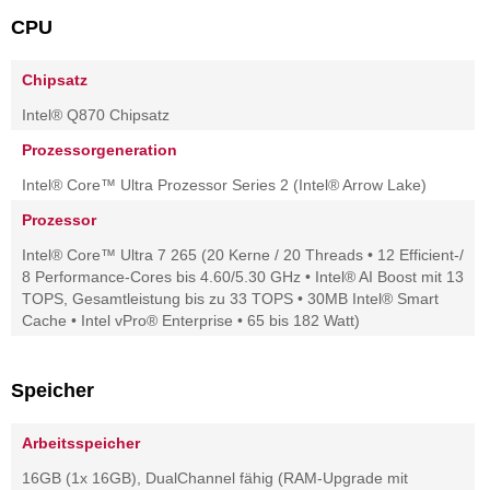
CPU
Chipsatz
Intel® Q870 Chipsatz
Prozessorgeneration
Intel® Core™ Ultra Prozessor Series 2 (Intel® Arrow Lake)
Prozessor
Intel® Core™ Ultra 7 265 (20 Kerne / 20 Threads • 12 Efficient-/
8 Performance-Cores bis 4.60/5.30 GHz • Intel® AI Boost mit 13
TOPS, Gesamtleistung bis zu 33 TOPS • 30MB Intel® Smart
Cache • Intel vPro® Enterprise • 65 bis 182 Watt)
Speicher
Arbeitsspeicher
16GB (1x 16GB), DualChannel fähig (RAM-Upgrade mit