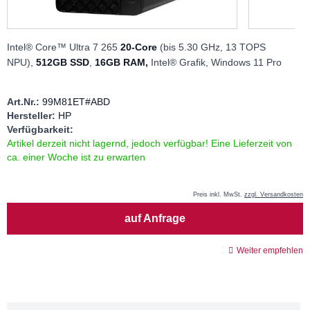
Intel® Core™ Ultra 7 265
20-Core
(bis 5.30 GHz, 13 TOPS
NPU),
512GB SSD
,
16GB RAM,
Intel® Grafik, Windows 11 Pro
Art.Nr.:
99M81ET#ABD
Hersteller:
HP
Verfügbarkeit:
Artikel derzeit nicht lagernd, jedoch verfügbar! Eine Lieferzeit von
ca. einer Woche ist zu erwarten
Preis inkl. MwSt.
zzgl. Versandkosten
Menge
auf Anfrage
Weiter empfehlen