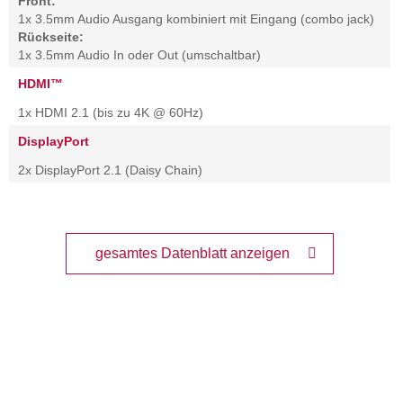
Front:
1x 3.5mm Audio Ausgang kombiniert mit Eingang (combo jack)
Rückseite:
1x 3.5mm Audio In oder Out (umschaltbar)
HDMI™
1x HDMI 2.1 (bis zu 4K @ 60Hz)
DisplayPort
2x DisplayPort 2.1 (Daisy Chain)
gesamtes Datenblatt anzeigen