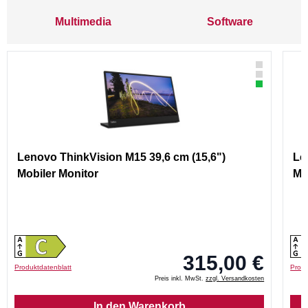
Multimedia
Software
Lenovo ThinkVision M15 39,6 cm (15,6")
Le
Mobiler Monitor
Mo
315,00 €
Produktdatenblatt
Produ
Preis inkl. MwSt.
zzgl. Versandkosten
In den Warenkorb