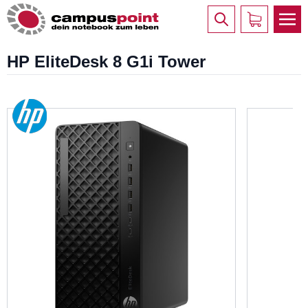
HP EliteDesk 8 G1i Tower