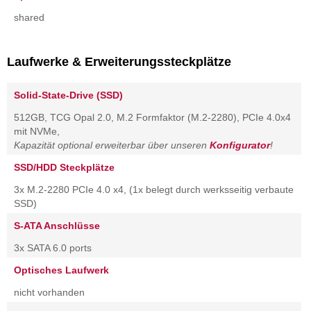
shared
Laufwerke & Erweiterungssteckplätze
Solid-State-Drive (SSD)
512GB, TCG Opal 2.0, M.2 Formfaktor (M.2-2280), PCIe 4.0x4
mit NVMe,
Kapazität optional erweiterbar über unseren
Konfigurator
!
SSD/HDD Steckplätze
3x M.2-2280 PCIe 4.0 x4, (1x belegt durch werksseitig verbaute
SSD)
S-ATA Anschlüsse
3x SATA 6.0 ports
Optisches Laufwerk
nicht vorhanden