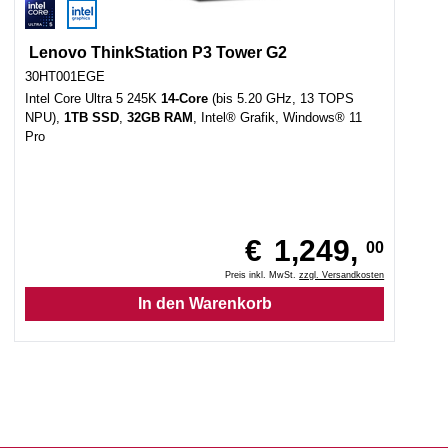
Lenovo ThinkStation P3 Tower G2
30HT001EGE
Intel Core Ultra 5 245K
14-Core
(bis 5.20 GHz, 13 TOPS
NPU),
1TB SSD
,
32GB RAM
, Intel® Grafik, Windows® 11
Pro
€
1,249,
00
Preis inkl. MwSt.
zzgl. Versandkosten