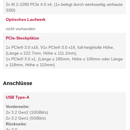
2x M.2-2280 PCIe 4.0 x4, (1x belegt durch werksseitig verbaute
SSD)
Optisches Laufwerk
nicht vorhanden
PCIe-Steckplätze
1x PCIe® 3.0 x16, V1x PCIe® 3.0 x16, full-heightolle Höhe,
(Länge ≤ 222.7mm, Höhe ≤ 111.2mm),
1x PCIe® 3.0 x1, (Länge ≤ 185mm, Höhe ≤ 100mm oder Länge
≤ 118mm, Höhe ≤ 110mm)
Anschlüsse
USB Type-A
Vorderseite:
2x 3.2 Gen2 (10GBit/s)
2x 3.2 Gen1 (5GBit/s)
Rückseite:
4x 2.0