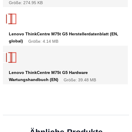
Größe: 274.95 KB
Lenovo ThinkCentre M75t G5 Herstellerdatenblatt (EN,
global)
Größe: 4.14 MB
Lenovo ThinkCentre M75t G5 Hardware
Wartungshandbuch (EN)
Größe: 39.48 MB