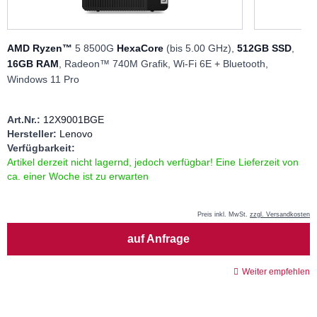
AMD Ryzen™
5 8500G
HexaCore
(bis 5.00 GHz),
512GB SSD
,
16GB RAM
, Radeon™ 740M Grafik, Wi-Fi 6E + Bluetooth,
Windows 11 Pro
Art.Nr.:
12X9001BGE
Hersteller:
Lenovo
Verfügbarkeit:
Artikel derzeit nicht lagernd, jedoch verfügbar! Eine Lieferzeit von
ca. einer Woche ist zu erwarten
Preis inkl. MwSt.
zzgl. Versandkosten
Menge
auf Anfrage
Weiter empfehlen