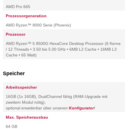
AMD Pro 665
Prozessorgeneration
AMD Ryzen™ 8000 Serie (Phoenix)
Prozessor
AMD Ryzen™ 5 8500G HexaCore Desktop Prozessor (6 Kerne
/ 12 Threads • 3.50 bis 5.00 GHz • 6MB L2 Cache • 16MB L3
Cache • 65 Watt)
Speicher
Arbeitsspeicher
16GB (1x 16GB), DualChannel fähig (RAM-Upgrade mit
zweitem Modul nötig),
optional erweiterbar über unseren
Konfigurator
!
Max. Speicherausbau
64 GB