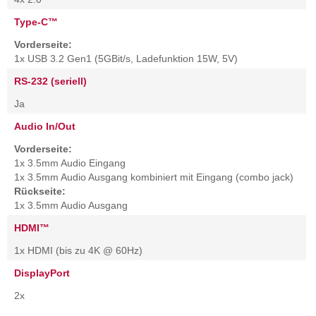
Type-C™
Vorderseite:
1x USB 3.2 Gen1 (5GBit/s, Ladefunktion 15W, 5V)
RS-232 (seriell)
Ja
Audio In/Out
Vorderseite:
1x 3.5mm Audio Eingang
1x 3.5mm Audio Ausgang kombiniert mit Eingang (combo jack)
Rückseite:
1x 3.5mm Audio Ausgang
HDMI™
1x HDMI (bis zu 4K @ 60Hz)
DisplayPort
2x