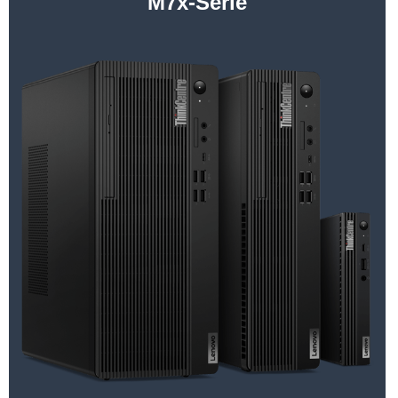
M7x-Serie