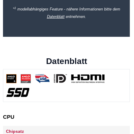
1
*
modellabhängiges Feature - nähere Informationen bitte dem
Datenblatt
entnehmen.
Datenblatt
CPU
Chipsatz