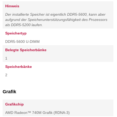
Hinweis
Der installierte Speicher ist eigentlich DDR5-5600, kann aber
aufgrund der Speicherunterstützungsfähigkeit des Prozessors
als DDR5-5200 laufen.
Speichertyp
DDR5-5600 U-DIMM
Belegte Speicherbänke
1
Speicherbänke
2
Grafik
Grafikchip
AMD Radeon™ 740M Grafik (RDNA-3)