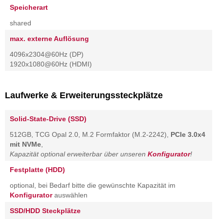
Speicherart
shared
max. externe Auflösung
4096x2304@60Hz (DP)
1920x1080@60Hz (HDMI)
Laufwerke & Erweiterungssteckplätze
Solid-State-Drive (SSD)
512GB, TCG Opal 2.0, M.2 Formfaktor (M.2-2242),
PCIe 3.0x4
mit NVMe
,
Kapazität optional erweiterbar über unseren
Konfigurator
!
Festplatte (HDD)
optional, bei Bedarf bitte die gewünschte Kapazität im
Konfigurator
auswählen
SSD/HDD Steckplätze