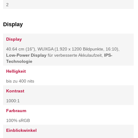
2
Display
Display
40.64 cm (16"), WUXGA (1.920 x 1200 Bildpunkte, 16:10),
Low-Power Display
für verbesserte Akkulaufzeit,
IPS-
Technologie
Helligkeit
bis zu 400 nits
Kontrast
1000:1
Farbraum
100% sRGB
Einblickwinkel