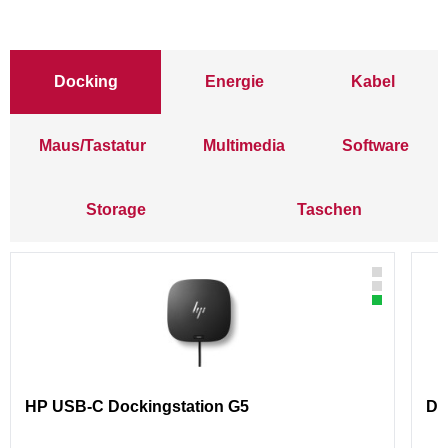
Docking
Energie
Kabel
Maus/Tastatur
Multimedia
Software
Storage
Taschen
HP USB-C Dockingstation G5
Di