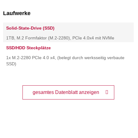
Laufwerke
Solid-State-Drive (SSD)
1TB, M.2 Formfaktor (M.2-2280), PCIe 4.0x4 mit NVMe
SSD/HDD Steckplätze
1x M.2-2280 PCIe 4.0 x4, (belegt durch werksseitig verbaute
SSD)
gesamtes Datenblatt anzeigen