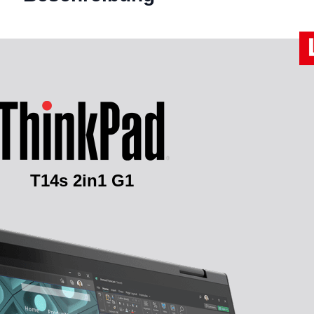
T14s 2in1 G1