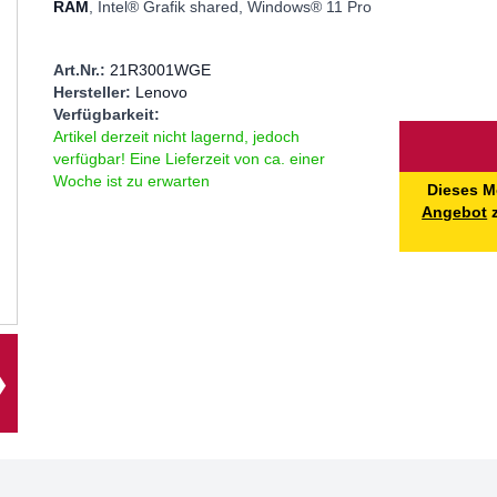
RAM
, Intel® Grafik shared, Windows® 11 Pro
Art.Nr.:
21R3001WGE
Hersteller:
Lenovo
Verfügbarkeit:
Menge
Artikel derzeit nicht lagernd, jedoch
verfügbar! Eine Lieferzeit von ca. einer
Woche ist zu erwarten
Dieses M
Angebot
z
❯