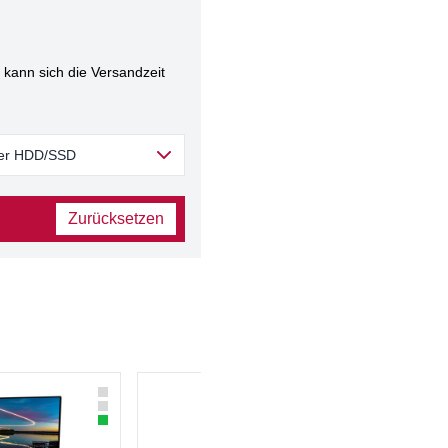
kann sich die Versandzeit
 der HDD/SSD
Zurücksetzen