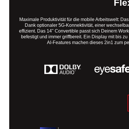
Fle
Maximale Produktivität für die mobile Arbeitswelt: Da
Dank optionaler 5G-Konnektivität, einer wechselba
effizient. Das 14" Convertible passt sich Deinem Wor
befestigt und immer griffbereit. Ein Display mit bis zu
AI-Features machen dieses 2in1 zum perf