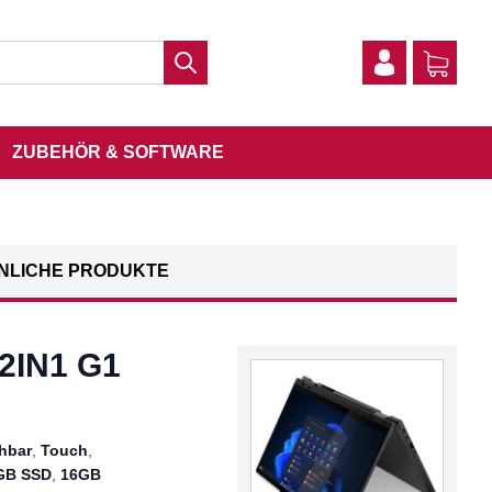
ZUBEHÖR & SOFTWARE
NLICHE PRODUKTE
2IN1 G1
ehbar
,
Touch
,
GB SSD
,
16GB