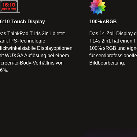
6:10-Touch-Display
100% sRGB
as ThinkPad T14s 2in1 bietet
Das 14-Zoll-Display 
ank IPS-Technologie
T14s 2in1 hat einen 
lickwinkelstabile Displayoptionen
100% sRGB und eigne
it WUXGA Auflösung bei einem
für semiprofessionelle
creen-to-Body-Verhältnis von
Bildbearbeitung.
86%.