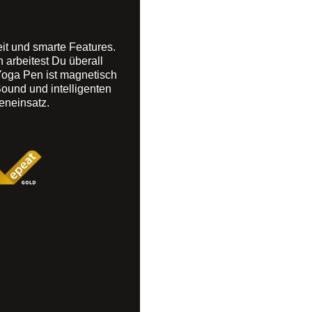
eit und smarte Features.
 arbeitest Du überall
Yoga Pen ist magnetisch
und und intelligenten
eneinsatz.