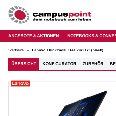
ANGEBOTE & AKTIONEN
NOTEBOOKS & CONVE
Startseite
»
Lenovo ThinkPad® T14s 2in1 G1 (black)
ÜBERSICHT
KONFIGURATOR
ZUBEHÖR
BE