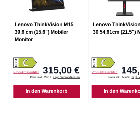
Lenovo ThinkVision M15
Lenovo ThinkVision
39,6 cm (15,6") Mobiler
30 54.61cm (21.5") 
Monitor
315,00 €
145,
Produktdatenblatt
Produktdatenblatt
Preis inkl. MwSt.
zzgl. Versandkosten
Preis inkl. MwSt.
zzgl. 
In den Warenkorb
In den Warenk