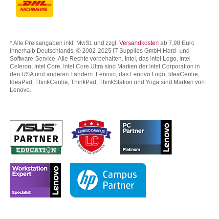
* Alle Preisangaben inkl. MwSt. und zzgl.
Versandkosten
ab 7,90 Euro
innerhalb Deutschlands. © 2002-2025 IT Supplies GmbH Hard- und
Software-Service. Alle Rechte vorbehalten. Intel, das Intel Logo, Intel
Celeron, Intel Core, Intel Core Ultra sind Marken der Intel Corporation in
den USA und anderen Ländern. Lenovo, das Lenovo Logo, IdeaCentre,
IdeaPad, ThinkCentre, ThinkPad, ThinkStation und Yoga sind Marken von
Lenovo.