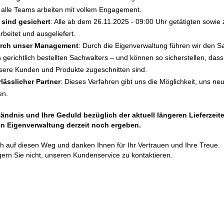
d alle Teams arbeiten mit vollem Engagement.
 sind gesichert
: Alle ab dem 26.11.2025 - 09:00 Uhr getätigten sowie
beitet und ausgeliefert.
durch unser Management
: Durch die Eigenverwaltung führen wir den S
es gerichtlich bestellten Sachwalters – und können so sicherstellen, d
sere Kunden und Produkte zugeschnitten sind.
rlässlicher Partner
: Dieses Verfahren gibt uns die Möglichkeit, uns neu
en.
ständnis und Ihre Geduld bezüglich der aktuell längeren Lieferzeit
in Eigenverwaltung derzeit noch ergeben.
ich auf diesen Weg und danken Ihnen für Ihr Vertrauen und Ihre Treue.
rn Sie nicht, unseren Kundenservice zu kontaktieren.