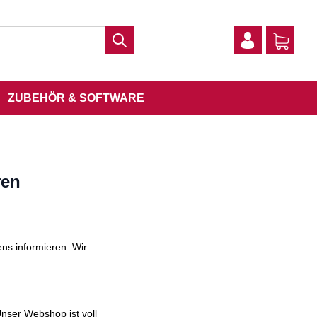
ZUBEHÖR & SOFTWARE
ren
ns informieren. Wir
Unser Webshop ist voll