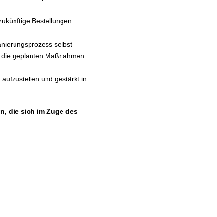
 zukünftige Bestellungen
anierungsprozess selbst –
ass die geplanten Maßnahmen
 aufzustellen und gestärkt in
en, die sich im Zuge des