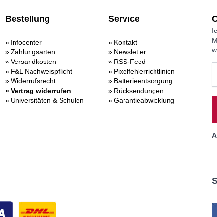
Bestellung
Service
C
I
M
Infocenter
Kontakt
w
Zahlungsarten
Newsletter
Versandkosten
RSS-Feed
F&L Nachweispflicht
Pixelfehlerrichtlinien
Widerrufsrecht
Batterieentsorgung
Vertrag widerrufen
Rücksendungen
Universitäten & Schulen
Garantieabwicklung
A
S