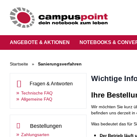
ANGEBOTE & AKTIONEN
NOTEBOOKS & CONVE
Startseite
»
Sanierungsverfahren
Wichtige Inf
Fragen & Antworten
Technische FAQ
Ihre Bestellu
Allgemeine FAQ
Wir möchten Sie kurz ü
befinden uns derzeit i
Was bedeutet das für S
Bestellungen
Zahlungsarten
Der Betrieb läuft