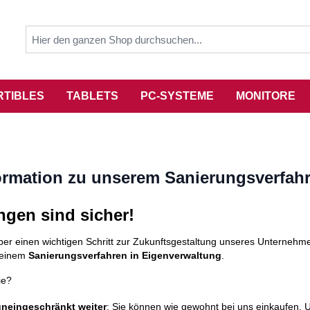
RTIBLES
TABLETS
PC-SYSTEME
MONITORE
ormation zu unserem Sanierungsverfah
ngen sind sicher!
ber einen wichtigen Schritt zur Zukunftsgestaltung unseres Unternehme
n einem
Sanierungsverfahren in Eigenverwaltung
.
ie?
 uneingeschränkt weiter
: Sie können wie gewohnt bei uns einkaufen. 