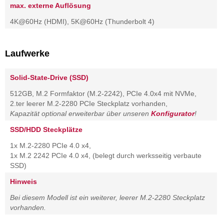
max. externe Auflösung
4K@60Hz (HDMI), 5K@60Hz (Thunderbolt 4)
Laufwerke
Solid-State-Drive (SSD)
512GB, M.2 Formfaktor (M.2-2242), PCIe 4.0x4 mit NVMe,
2.ter leerer M.2-2280 PCIe Steckplatz vorhanden,
Kapazität optional erweiterbar über unseren
Konfigurator
!
SSD/HDD Steckplätze
1x M.2-2280 PCIe 4.0 x4,
1x M.2 2242 PCIe 4.0 x4, (belegt durch werksseitig verbaute
SSD)
Hinweis
Bei diesem Modell ist ein weiterer, leerer M.2-2280 Steckplatz
vorhanden.