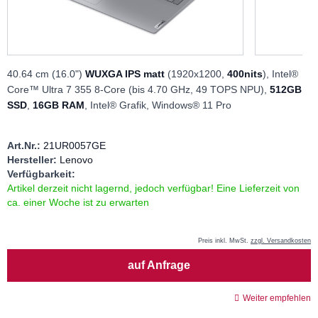
40.64 cm (16.0")
WUXGA IPS matt
(1920x1200,
400nits
), Intel®
Core™ Ultra 7 355 8-Core (bis 4.70 GHz, 49 TOPS NPU),
512GB
SSD
,
16GB RAM
, Intel® Grafik, Windows® 11 Pro
Art.Nr.:
21UR0057GE
Hersteller:
Lenovo
Verfügbarkeit:
Artikel derzeit nicht lagernd, jedoch verfügbar! Eine Lieferzeit von
ca. einer Woche ist zu erwarten
Preis inkl. MwSt.
zzgl. Versandkosten
Menge
auf Anfrage
Weiter empfehlen