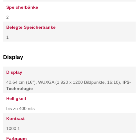
Speicherbänke
2
Belegte Speicherbänke
1
Display
Display
40.64 cm (16"), WUXGA (1.920 x 1200 Bildpunkte, 16:10),
IPS-
Technologie
Helligkeit
bis zu 400 nits
Kontrast
1000:1
Farbraum