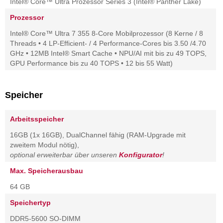
Intel® Core™ Ultra Prozessor Series 3 (Intel® Panther Lake)
Prozessor
Intel® Core™ Ultra 7 355 8-Core Mobilprozessor (8 Kerne / 8
Threads • 4 LP-Efficient- / 4 Performance-Cores bis 3.50 /4.70
GHz • 12MB Intel® Smart Cache • NPU/AI mit bis zu 49 TOPS,
GPU Performance bis zu 40 TOPS • 12 bis 55 Watt)
Speicher
Arbeitsspeicher
16GB (1x 16GB), DualChannel fähig (RAM-Upgrade mit
zweitem Modul nötig),
optional erweiterbar über unseren
Konfigurator
!
Max. Speicherausbau
64 GB
Speichertyp
DDR5-5600 SO-DIMM