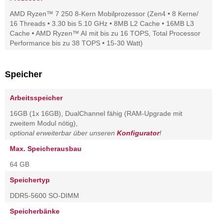
AMD Ryzen™ 7 250 8-Kern Mobilprozessor (Zen4 • 8 Kerne/
16 Threads • 3.30 bis 5.10 GHz • 8MB L2 Cache • 16MB L3
Cache • AMD Ryzen™ AI mit bis zu 16 TOPS, Total Processor
Performance bis zu 38 TOPS • 15-30 Watt)
Speicher
Arbeitsspeicher
16GB (1x 16GB), DualChannel fähig (RAM-Upgrade mit
zweitem Modul nötig),
optional erweiterbar über unseren
Konfigurator
!
Max. Speicherausbau
64 GB
Speichertyp
DDR5-5600 SO-DIMM
Speicherbänke