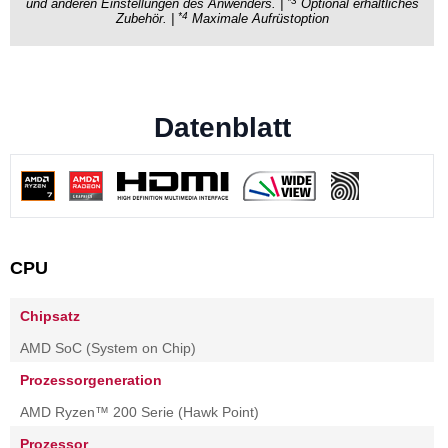
*3
und anderen Einstellungen des Anwenders. |
Optional erhältliches
*4
Zubehör. |
Maximale Aufrüstoption
Datenblatt
CPU
Chipsatz
AMD SoC (System on Chip)
Prozessorgeneration
AMD Ryzen™ 200 Serie (Hawk Point)
Prozessor