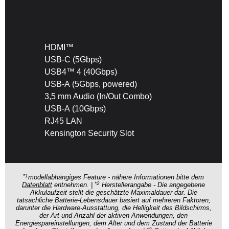
HDMI™
USB-C (5Gbps)
USB4™ 4 (40Gbps)
USB-A (5Gbps, powered)
3,5 mm Audio (In/Out Combo)
USB-A (10Gbps)
RJ45 LAN
Kensington Security Slot
*1
modellabhängiges Feature - nähere Informationen bitte dem
*2
Datenblatt
entnehmen. |
Herstellerangabe - Die angegebene
Akkulaufzeit stellt die geschätzte Maximaldauer dar. Die
tatsächliche Batterie-Lebensdauer basiert auf mehreren Faktoren,
darunter die Hardware-Ausstattung, die Helligkeit des Bildschirms,
der Art und Anzahl der aktiven Anwendungen, den
Energiespareinstellungen, dem Alter und dem Zustand der Batterie