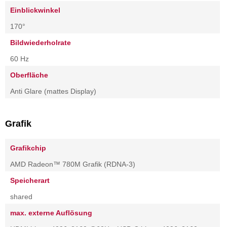
Einblickwinkel
170°
Bildwiederholrate
60 Hz
Oberfläche
Anti Glare (mattes Display)
Grafik
Grafikchip
AMD Radeon™ 780M Grafik (RDNA-3)
Speicherart
shared
max. externe Auflösung