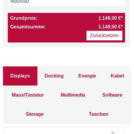
HDD/SSD
Grundpreis:
1.149,00 €*
Gesamtsumme:
1.149,00 €*
Zurücksetzen
Displays
Docking
Energie
Kabel
Maus/Tastatur
Multimedia
Software
Storage
Taschen