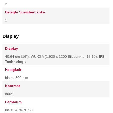
2
Belegte Speicherbänke
1
Display
Display
40.64 cm (16"), WUXGA (1.920 x 1200 Bildpunkte, 16:10),
IPS-
Technologie
Helligkeit
bis zu 300 nits
Kontrast
800:1
Farbraum
bis zu 45% NTSC