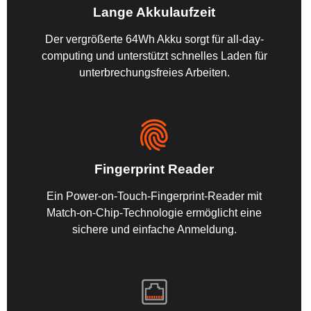
Lange Akkulaufzeit
Der vergrößerte 64Wh Akku sorgt für all-day-
computing und unterstützt schnelles Laden für
unterbrechungsfreies Arbeiten.
Fingerprint Reader
Ein Power-on-Touch-Fingerprint-Reader mit
Match-on-Chip-Technologie ermöglicht eine
sichere und einfache Anmeldung.