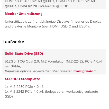
HDMI bis zu 4096x2160 @60Hz, USB-C bis zu 4096x2160
@60Hz, USB4 bis zu 7680x4320 @60Hz
Monitor Unterstützung
Unterstützt bis zu 4 unabhängige Displays (integriertes Display
und 3 externe Monitore über HDMI, USB-C und USB4).
Laufwerke
Solid-State-Drive (SSD)
512GB, TCG Opal 2.0, M.2 Formfaktor (M.2-2242), PCIe 4.0x4
mit NVMe,
Kapazität optional erweiterbar über unseren
Konfigurator
!
SSD/HDD Steckplätze
1x M.2-2280 PCIe 4.0 x4,
1x M.2 2242 PCIe 4.0 x4, (belegt durch werksseitig verbaute
SSD)