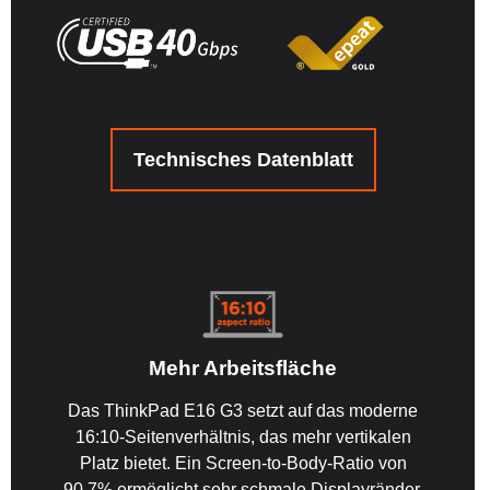
Technisches Datenblatt
Mehr Arbeitsfläche
Das ThinkPad E16 G3 setzt auf das moderne
16:10-Seitenverhältnis, das mehr vertikalen
Platz bietet. Ein Screen-to-Body-Ratio von
90.7% ermöglicht sehr schmale Displayränder.