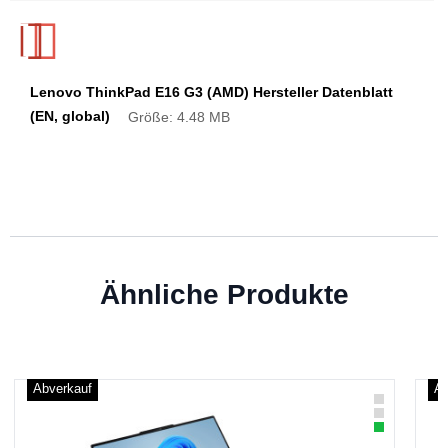
Lenovo ThinkPad E16 G3 (AMD) Hersteller Datenblatt
(EN, global)
Größe: 4.48 MB
Ähnliche Produkte
Abverkauf
Ab