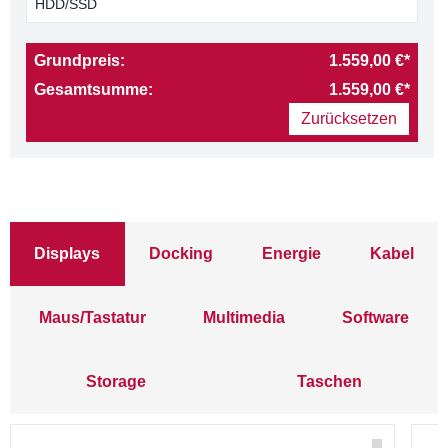
HDD/SSD
Grundpreis:
1.559,00 €*
Gesamtsumme:
1.559,00 €*
Zurücksetzen
Displays
Docking
Energie
Kabel
Maus/Tastatur
Multimedia
Software
Storage
Taschen