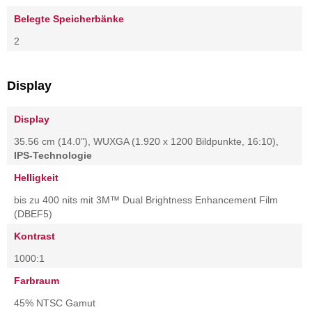
Belegte Speicherbänke
2
Display
Display
35.56 cm (14.0"), WUXGA (1.920 x 1200 Bildpunkte, 16:10),
IPS-Technologie
Helligkeit
bis zu 400 nits mit 3M™ Dual Brightness Enhancement Film
(DBEF5)
Kontrast
1000:1
Farbraum
45% NTSC Gamut