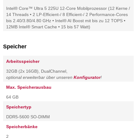
Intel® Core™ Ultra 5 225U 12-Core Mobilprozessor (12 Kerne /
14 Threads • 2 LP-Efficient-/ 8 Efficient-/ 2 Performance-Cores
bis 2.40/3.80/4.80 GHz • Intel® AI Boost mit bis zu 12 TOPS •
12MB Intel® Smart Cache • 15 bis 57 Watt)
Speicher
Arbeitsspeicher
32GB (2x 16GB), DualChannel,
optional erweiterbar über unseren
Konfigurator
!
Max. Speicherausbau
64 GB
Speichertyp
DDR5-5600 SO-DIMM
Speicherbänke
2