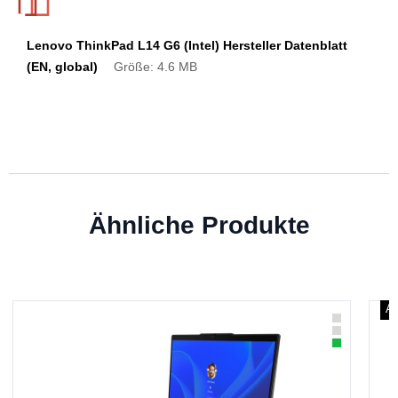
Lenovo ThinkPad L14 G6 (Intel) Hersteller Datenblatt
(EN, global)
Größe: 4.6 MB
Ähnliche Produkte
Ab