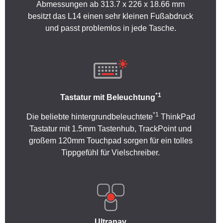
Abmessungen ab 313.7 x 226 x 18.66 mm
besitzt das L14 einen sehr kleinen Fußabdruck
und passt problemlos in jede Tasche.
*1
Tastatur mit Beleuchtung
*1
Die beliebte hintergrundbeleuchtete
ThinkPad
Tastatur mit 1.5mm Tastenhub, TrackPoint und
großem 120mm Touchpad sorgen für ein tolles
Tippgefühl für Vielschreiber.
Ultranav