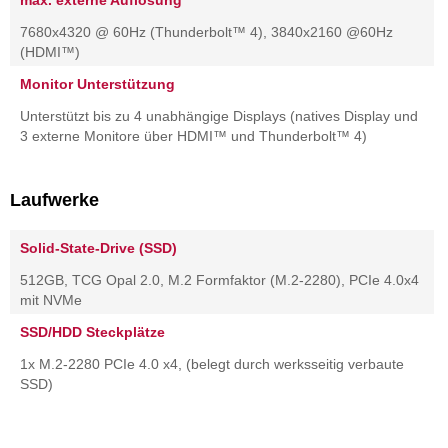
max. externe Auflösung
7680x4320 @ 60Hz (Thunderbolt™ 4), 3840x2160 @60Hz
(HDMI™)
Monitor Unterstützung
Unterstützt bis zu 4 unabhängige Displays (natives Display und
3 externe Monitore über HDMI™ und Thunderbolt™ 4)
Laufwerke
Solid-State-Drive (SSD)
512GB, TCG Opal 2.0, M.2 Formfaktor (M.2-2280), PCIe 4.0x4
mit NVMe
SSD/HDD Steckplätze
1x M.2-2280 PCIe 4.0 x4, (belegt durch werksseitig verbaute
SSD)