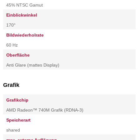
45% NTSC Gamut
Einblickwinkel
170°
Bildwiederholrate
60 Hz
Oberfläche
Anti Glare (mattes Display)
Grafik
Grafikchip
AMD Radeon™ 740M Grafik (RDNA-3)
Speicherart
shared