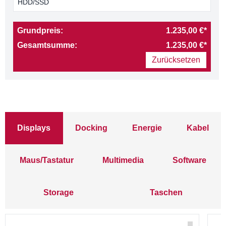
HDD/SSD
Grundpreis:
1.235,00 €*
Gesamtsumme:
1.235,00 €*
Zurücksetzen
Displays
Docking
Energie
Kabel
Maus/Tastatur
Multimedia
Software
Storage
Taschen