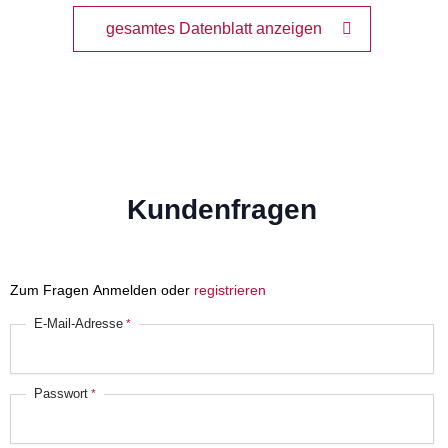
gesamtes Datenblatt anzeigen
Kundenfragen
Zum Fragen Anmelden oder
registrieren
E-Mail-Adresse
Passwort