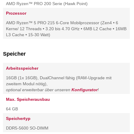
AMD Ryzen™ PRO 200 Serie (Hawk Point)
Prozessor
AMD Ryzen™ 5 PRO 215 6-Core Mobilprozessor (Zen4 • 6
Kerne/ 12 Threads • 3.20 bis 4.70 GHz • 6MB L2 Cache • 16MB
L3 Cache • 15-30 Watt)
Speicher
Arbeitsspeicher
16GB (1x 16GB), DualChannel fähig (RAM-Upgrade mit
zweitem Modul nötig),
optional erweiterbar über unseren
Konfigurator
!
Max. Speicherausbau
64 GB
Speichertyp
DDR5-5600 SO-DIMM