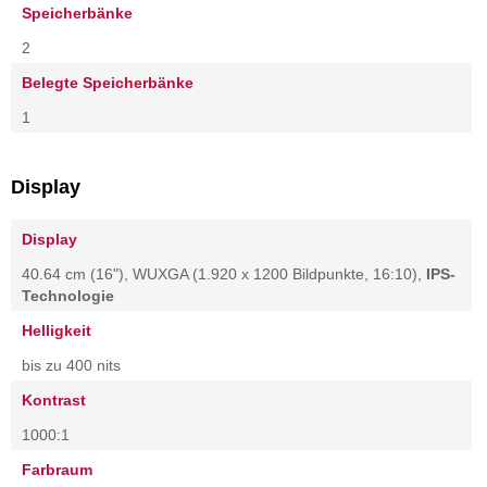
Speicherbänke
2
Belegte Speicherbänke
1
Display
Display
40.64 cm (16"), WUXGA (1.920 x 1200 Bildpunkte, 16:10),
IPS-
Technologie
Helligkeit
bis zu 400 nits
Kontrast
1000:1
Farbraum