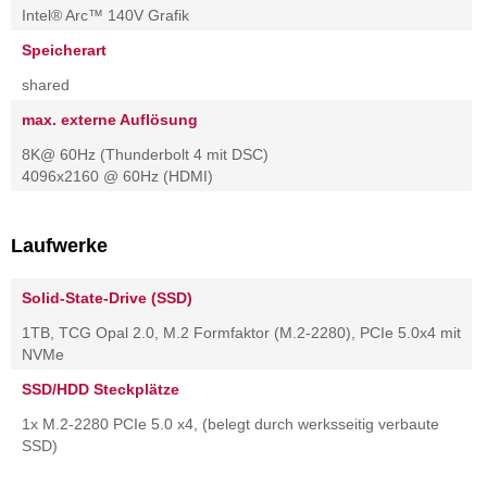
Intel® Arc™ 140V Grafik
Speicherart
shared
max. externe Auflösung
8K@ 60Hz (Thunderbolt 4 mit DSC)
4096x2160 @ 60Hz (HDMI)
Laufwerke
Solid-State-Drive (SSD)
1TB, TCG Opal 2.0, M.2 Formfaktor (M.2-2280), PCIe 5.0x4 mit
NVMe
SSD/HDD Steckplätze
1x M.2-2280 PCIe 5.0 x4, (belegt durch werksseitig verbaute
SSD)