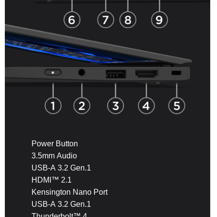
Power Button
3.5mm Audio
USB-A 3.2 Gen.1
HDMI™ 2.1
Kensington Nano Port
USB-A 3.2 Gen.1
Thunderbolt™ 4