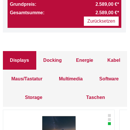
Grundpreis:
2.589,00 €*
Gesamtsumme:
2.589,00 €*
Zurücksetzen
Displays
Docking
Energie
Kabel
Maus/Tastatur
Multimedia
Software
Storage
Taschen