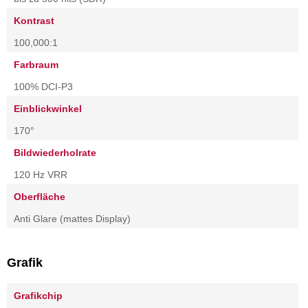
Kontrast
100,000:1
Farbraum
100% DCI-P3
Einblickwinkel
170°
Bildwiederholrate
120 Hz VRR
Oberfläche
Anti Glare (mattes Display)
Grafik
Grafikchip