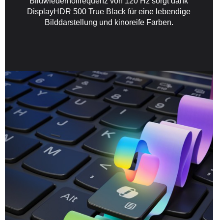
Bildwiederholfrequenz von 120 Hz sorgt dank
DisplayHDR 500 True Black für eine lebendige
Bilddarstellung und kinoreife Farben.