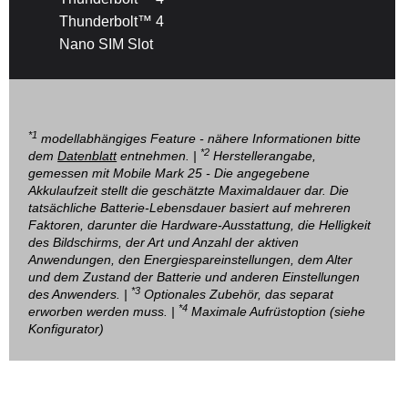
Thunderbolt™ 4
Nano SIM Slot
*1
modellabhängiges Feature - nähere Informationen bitte
*2
dem
Datenblatt
entnehmen. |
Herstellerangabe,
gemessen mit Mobile Mark 25 - Die angegebene
Akkulaufzeit stellt die geschätzte Maximaldauer dar. Die
tatsächliche Batterie-Lebensdauer basiert auf mehreren
Faktoren, darunter die Hardware-Ausstattung, die Helligkeit
des Bildschirms, der Art und Anzahl der aktiven
Anwendungen, den Energiespareinstellungen, dem Alter
und dem Zustand der Batterie und anderen Einstellungen
*3
des Anwenders. |
Optionales Zubehör, das separat
*4
erworben werden muss. |
Maximale Aufrüstoption (siehe
Konfigurator)