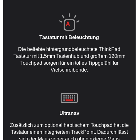
Tastatur mit Beleuchtung
Die beliebte hintergrundbeleuchtete ThinkPad
Tastatur mit 1.5mm Tastenhub und großem 120mm
Touchpad sorgen für ein tolles Tippgefühl für
Vielschreibende.
Ultranav
Zusätzlich zum optional haptischem Touchpad hat die
Tastatur einen integriertem TrackPoint. Dadurch lässt
sich der Mauszeiger auch ohne externe Maus