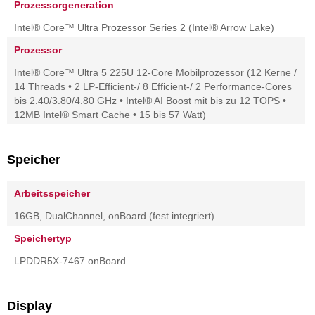
Prozessorgeneration
Intel® Core™ Ultra Prozessor Series 2 (Intel® Arrow Lake)
Prozessor
Intel® Core™ Ultra 5 225U 12-Core Mobilprozessor (12 Kerne /
14 Threads • 2 LP-Efficient-/ 8 Efficient-/ 2 Performance-Cores
bis 2.40/3.80/4.80 GHz • Intel® AI Boost mit bis zu 12 TOPS •
12MB Intel® Smart Cache • 15 bis 57 Watt)
Speicher
Arbeitsspeicher
16GB, DualChannel, onBoard (fest integriert)
Speichertyp
LPDDR5X-7467 onBoard
Display