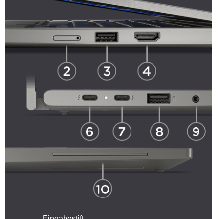
Eingabestift