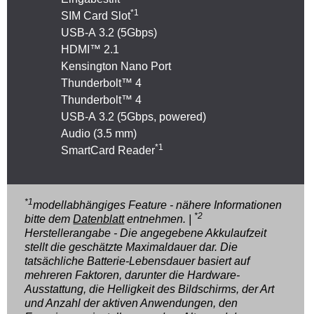
*1
SIM Card Slot
USB-A 3.2 (5Gbps)
HDMI™ 2.1
Kensington Nano Port
Thunderbolt™ 4
Thunderbolt™ 4
USB-A 3.2 (5Gbps, powered)
Audio (3.5 mm)
*1
SmartCard Reader
*1
modellabhängiges Feature - nähere Informationen
*2
bitte dem
Datenblatt
entnehmen. |
Herstellerangabe - Die angegebene Akkulaufzeit
stellt die geschätzte Maximaldauer dar. Die
tatsächliche Batterie-Lebensdauer basiert auf
mehreren Faktoren, darunter die Hardware-
Ausstattung, die Helligkeit des Bildschirms, der Art
und Anzahl der aktiven Anwendungen, den