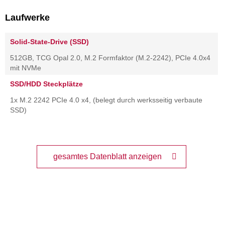
Laufwerke
Solid-State-Drive (SSD)
512GB, TCG Opal 2.0, M.2 Formfaktor (M.2-2242), PCIe 4.0x4
mit NVMe
SSD/HDD Steckplätze
1x M.2 2242 PCIe 4.0 x4, (belegt durch werksseitig verbaute
SSD)
gesamtes Datenblatt anzeigen