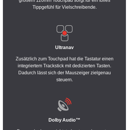
großem 120mm Touchpad sorgt für ein tolles
Tippgefühl für Vielschreibende.
Ultranav
Zusätzlich zum Touchpad hat die Tastatur einen
integriertem Trackstick mit dedizierten Tasten.
Dadurch lässt sich der Mauszeiger zielgenau
steuern.
Dolby Audio™