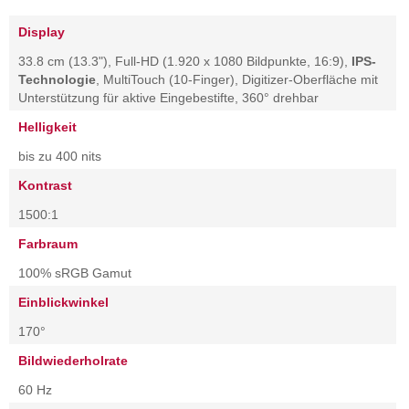
Display
33.8 cm (13.3"), Full-HD (1.920 x 1080 Bildpunkte, 16:9),
IPS-
Technologie
, MultiTouch (10-Finger), Digitizer-Oberfläche mit
Unterstützung für aktive Eingebestifte, 360° drehbar
Helligkeit
bis zu 400 nits
Kontrast
1500:1
Farbraum
100% sRGB Gamut
Einblickwinkel
170°
Bildwiederholrate
60 Hz