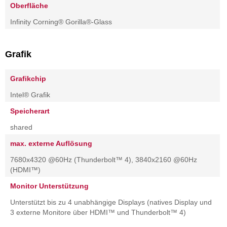
Oberfläche
Infinity Corning® Gorilla®-Glass
Grafik
Grafikchip
Intel® Grafik
Speicherart
shared
max. externe Auflösung
7680x4320 @60Hz (Thunderbolt™ 4), 3840x2160 @60Hz
(HDMI™)
Monitor Unterstützung
Unterstützt bis zu 4 unabhängige Displays (natives Display und
3 externe Monitore über HDMI™ und Thunderbolt™ 4)