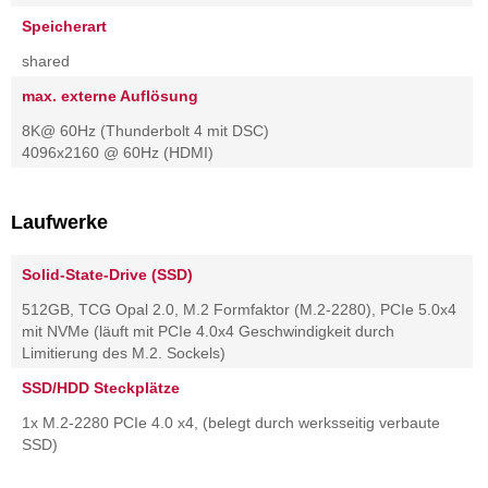
Speicherart
shared
max. externe Auflösung
8K@ 60Hz (Thunderbolt 4 mit DSC)
4096x2160 @ 60Hz (HDMI)
Laufwerke
Solid-State-Drive (SSD)
512GB, TCG Opal 2.0, M.2 Formfaktor (M.2-2280), PCIe 5.0x4
mit NVMe (läuft mit PCIe 4.0x4 Geschwindigkeit durch
Limitierung des M.2. Sockels)
SSD/HDD Steckplätze
1x M.2-2280 PCIe 4.0 x4, (belegt durch werksseitig verbaute
SSD)