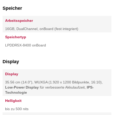
Speicher
Arbeitsspeicher
16GB, DualChannel, onBoard (fest integriert)
Speichertyp
LPDDR5X-8400 onBoard
Display
Display
35.56 cm (14.0"), WUXGA (1.920 x 1200 Bildpunkte, 16:10),
Low-Power Display
für verbesserte Akkulaufzeit,
IPS-
Technologie
Helligkeit
bis zu 500 nits