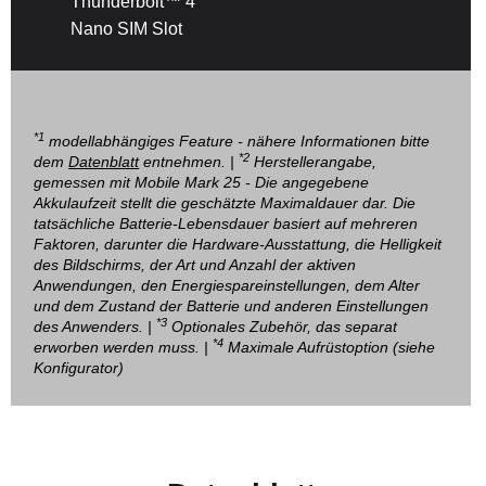
Thunderbolt™ 4
Nano SIM Slot
*1
modellabhängiges Feature - nähere Informationen bitte
*2
dem
Datenblatt
entnehmen. |
Herstellerangabe,
gemessen mit Mobile Mark 25 - Die angegebene
Akkulaufzeit stellt die geschätzte Maximaldauer dar. Die
tatsächliche Batterie-Lebensdauer basiert auf mehreren
Faktoren, darunter die Hardware-Ausstattung, die Helligkeit
des Bildschirms, der Art und Anzahl der aktiven
Anwendungen, den Energiespareinstellungen, dem Alter
und dem Zustand der Batterie und anderen Einstellungen
*3
des Anwenders. |
Optionales Zubehör, das separat
*4
erworben werden muss. |
Maximale Aufrüstoption (siehe
Konfigurator)