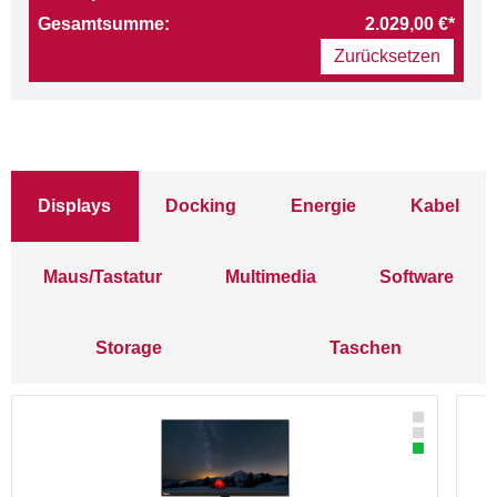
Gesamtsumme:
2.029,00 €*
Zurücksetzen
Displays
Docking
Energie
Kabel
Maus/Tastatur
Multimedia
Software
Storage
Taschen