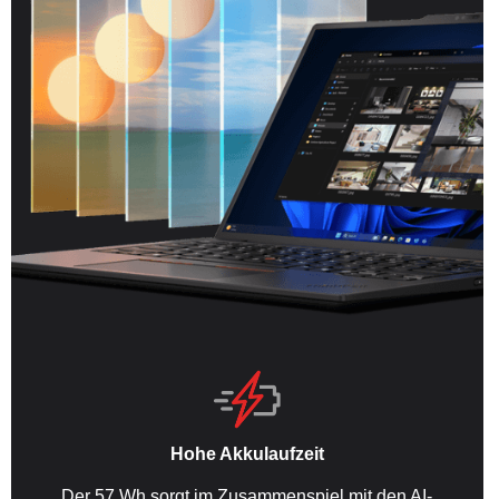
Hohe Akkulaufzeit
Der 57 Wh sorgt im Zusammenspiel mit den AI-