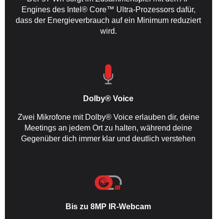
Engines des Intel® Core™ Ultra-Prozessors dafür,
dass der Energieverbrauch auf ein Minimum reduziert
wird.
Dolby® Voice
Zwei Mikrofone mit Dolby® Voice erlauben dir, deine
Meetings an jedem Ort zu halten, während deine
Gegenüber dich immer klar und deutlich verstehen
Bis zu 8MP IR-Webcam