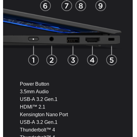
Power Button
3.5mm Audio
USB-A 3.2 Gen.1
HDMI™ 2.1
Kensington Nano Port
USB-A 3.2 Gen.1
Thunderbolt™ 4