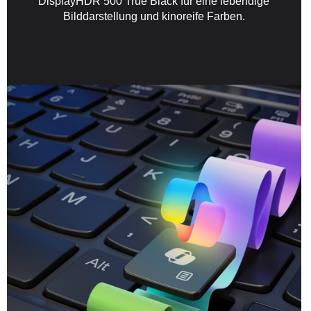
DisplayHDR 500 True Black für eine lebendige
Bilddarstellung und kinoreife Farben.