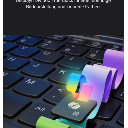
DisplayHDR 500 True Black für eine lebendige
Bilddarstellung und kinoreife Farben.