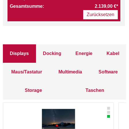
Gesamtsumme:
2.139,00 €*
Zurücksetzen
Displays
Docking
Energie
Kabel
Maus/Tastatur
Multimedia
Software
Storage
Taschen