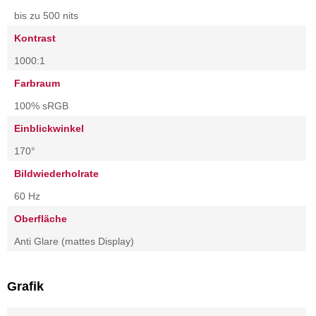
bis zu 500 nits
Kontrast
1000:1
Farbraum
100% sRGB
Einblickwinkel
170°
Bildwiederholrate
60 Hz
Oberfläche
Anti Glare (mattes Display)
Grafik