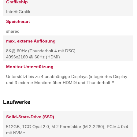
Grafikchip
Intel® Grafik
Speicherart
shared
max. externe Auflösung
8K@ 60Hz (Thunderbolt 4 mit DSC)
4096x2160 @ 60Hz (HDMI)
Monitor Unterstützung
Unterstützt bis zu 4 unabhängige Displays (integriertes Display
und 3 externe Monitore über HDMI® und Thunderbolt™
Laufwerke
Solid-State-Drive (SSD)
512GB, TCG Opal 2.0, M.2 Formfaktor (M.2-2280), PCIe 4.0x4
mit NVMe