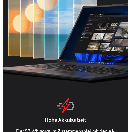
Hohe Akkulaufzeit
Der 57 Wh sorgt im Zusammenspiel mit den AI-