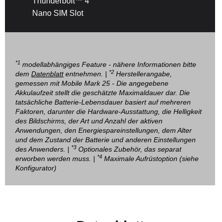
Thunderbolt™ 4
Nano SIM Slot
*1
modellabhängiges Feature - nähere Informationen bitte
*2
dem
Datenblatt
entnehmen. |
Herstellerangabe,
gemessen mit Mobile Mark 25 - Die angegebene
Akkulaufzeit stellt die geschätzte Maximaldauer dar. Die
tatsächliche Batterie-Lebensdauer basiert auf mehreren
Faktoren, darunter die Hardware-Ausstattung, die Helligkeit
des Bildschirms, der Art und Anzahl der aktiven
Anwendungen, den Energiespareinstellungen, dem Alter
und dem Zustand der Batterie und anderen Einstellungen
*3
des Anwenders. |
Optionales Zubehör, das separat
*4
erworben werden muss. |
Maximale Aufrüstoption (siehe
Konfigurator)