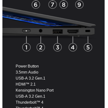
Power Button
3.5mm Audio
USB-A 3.2 Gen.1
HDMI™ 2.1
Kensington Nano Port
USB-A 3.2 Gen.1
Thunderbolt™ 4