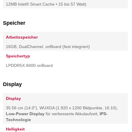
12MB Intel® Smart Cache • 15 bis 57 Watt)
Speicher
Arbeitsspeicher
16GB, DualChannel, onBoard (fest integriert)
Speichertyp
LPDDR5X-8400 onBoard
Display
Display
35.56 cm (14.0"), WUXGA (1.920 x 1200 Bildpunkte, 16:10),
Low-Power Display
für verbesserte Akkulaufzeit,
IPS-
Technologie
Helligkeit