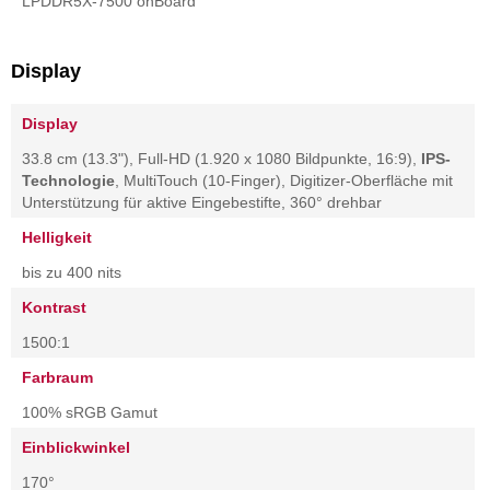
LPDDR5X-7500 onBoard
Display
Display
33.8 cm (13.3"), Full-HD (1.920 x 1080 Bildpunkte, 16:9),
IPS-
Technologie
, MultiTouch (10-Finger), Digitizer-Oberfläche mit
Unterstützung für aktive Eingebestifte, 360° drehbar
Helligkeit
bis zu 400 nits
Kontrast
1500:1
Farbraum
100% sRGB Gamut
Einblickwinkel
170°