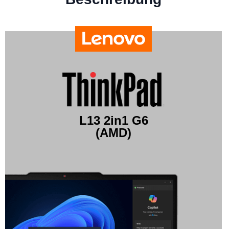
L13 2in1 G6
(AMD)