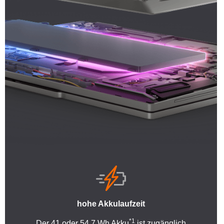
hohe Akkulaufzeit
*1
Der 41 oder 54.7 Wh Akku
ist zugänglich