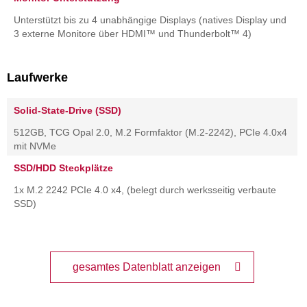
Unterstützt bis zu 4 unabhängige Displays (natives Display und
3 externe Monitore über HDMI™ und Thunderbolt™ 4)
Laufwerke
Solid-State-Drive (SSD)
512GB, TCG Opal 2.0, M.2 Formfaktor (M.2-2242), PCIe 4.0x4
mit NVMe
SSD/HDD Steckplätze
1x M.2 2242 PCIe 4.0 x4, (belegt durch werksseitig verbaute
SSD)
gesamtes Datenblatt anzeigen