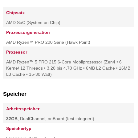
Chipsatz
AMD SoC (System on Chip)
Prozessorgeneration
AMD Ryzen™ PRO 200 Serie (Hawk Point)
Prozessor
AMD Ryzen™ 5 PRO 215 6-Core Mobilprozessor (Zen4 • 6
Kerne/ 12 Threads • 3.20 bis 4.70 GHz • 6MB L2 Cache • 16MB
L3 Cache • 15-30 Watt)
Speicher
Arbeitsspeicher
32GB
, DualChannel, onBoard (fest integriert)
Speichertyp