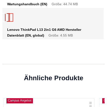
Wartungshandbuch (EN)
Größe: 44.74 MB
Lenovo ThinkPad L13 2in1 G6 AMD Hersteller
Datenblatt (EN, global)
Größe: 4.55 MB
Ähnliche Produkte
Campus Angebot
C