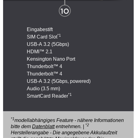
Eingabestift
*1
SIM Card Slot
USB-A 3.2 (5Gbps)
HDMI™ 2.1
Kensington Nano Port
Thunderbolt™ 4
Thunderbolt™ 4
USB-A 3.2 (5Gbps, powered)
Audio (3.5 mm)
*1
SmartCard Reader
*1
modellabhängiges Feature - nähere Informationen
*2
bitte dem
Datenblatt
entnehmen. |
Herstellerangabe - Die angegebene Akkulaufzeit