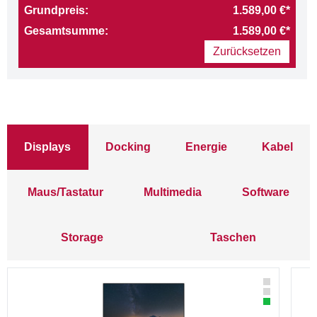
Grundpreis:
1.589,00 €*
Gesamtsumme:
1.589,00 €*
Zurücksetzen
Displays
Docking
Energie
Kabel
Maus/Tastatur
Multimedia
Software
Storage
Taschen