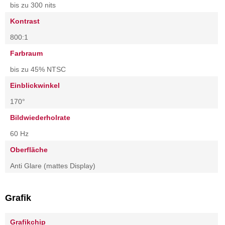
bis zu 300 nits
Kontrast
800:1
Farbraum
bis zu 45% NTSC
Einblickwinkel
170°
Bildwiederholrate
60 Hz
Oberfläche
Anti Glare (mattes Display)
Grafik
Grafikchip