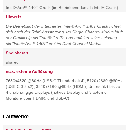
Intel® Arc™ 140T Grafik (im Betriebsmodus als Intel® Grafik)
Hinweis
Die Betriebsart der integrierten Intel® Arc™ 140T Grafik richtet
sich nach der RAM-Ausstattung. Im Single-Channel Modus läuft
der Grafikchip als "Intel® Grafik" und entfaltet seine Leistung
als "Intel® Arc™ 140T" erst im Dual-Channel Modus!
Speicherart
shared
max. externe Auflösung
7680x4320 @60Hz (USB-C Thunderbolt 4), 5120x2880 @60Hz
(USB-C 3.2 x2), 3840x2160 @60Hz (HDMI), Unterstützt bis zu
4 unabhängige Displays (natives Display und 3 externe
Monitore über HDMI® und USB-C)
Laufwerke