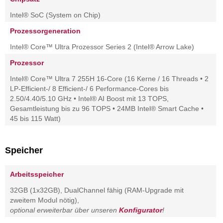
Intel® SoC (System on Chip)
Prozessorgeneration
Intel® Core™ Ultra Prozessor Series 2 (Intel® Arrow Lake)
Prozessor
Intel® Core™ Ultra 7 255H 16-Core (16 Kerne / 16 Threads • 2
LP-Efficient-/ 8 Efficient-/ 6 Performance-Cores bis
2.50/4.40/5.10 GHz • Intel® AI Boost mit 13 TOPS,
Gesamtleistung bis zu 96 TOPS • 24MB Intel® Smart Cache •
45 bis 115 Watt)
Speicher
Arbeitsspeicher
32GB (1x32GB), DualChannel fähig (RAM-Upgrade mit
zweitem Modul nötig),
optional erweiterbar über unseren
Konfigurator
!