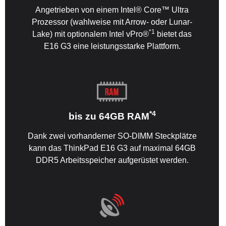
Angetrieben von einem Intel® Core™ Ultra
Prozessor (wahlweise mit Arrow- oder Lunar-
*1
Lake) mit optionalem Intel vPro®
bietet das
E16 G3 eine leistungsstarke Plattform.
*4
bis zu 64GB RAM
Dank zwei vorhanderner SO-DIMM Steckplätze
kann das ThinkPad E16 G3 auf maximal 64GB
DDR5 Arbeitsspeicher aufgerüstet werden.