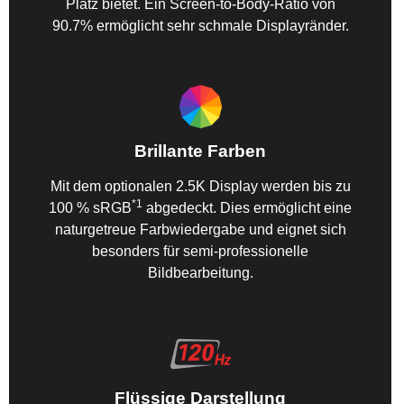
Platz bietet. Ein Screen-to-Body-Ratio von
90.7% ermöglicht sehr schmale Displayränder.
Brillante Farben
Mit dem optionalen 2.5K Display werden bis zu
*1
100 % sRGB
abgedeckt. Dies ermöglicht eine
naturgetreue Farbwiedergabe und eignet sich
besonders für semi-professionelle
Bildbearbeitung.
Flüssige Darstellung