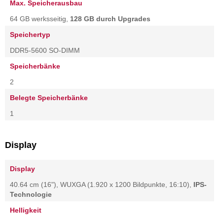
Max. Speicherausbau
64 GB werksseitig,
128 GB durch Upgrades
Speichertyp
DDR5-5600 SO-DIMM
Speicherbänke
2
Belegte Speicherbänke
1
Display
Display
40.64 cm (16"), WUXGA (1.920 x 1200 Bildpunkte, 16:10),
IPS-
Technologie
Helligkeit