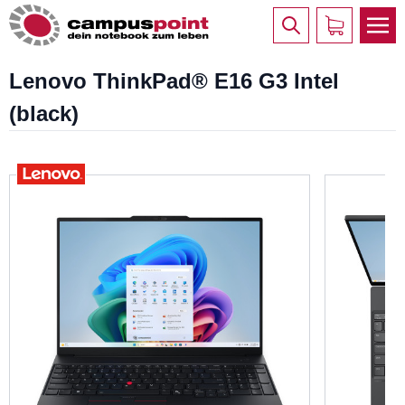
Lenovo ThinkPad® E16 G3 Intel
(black)