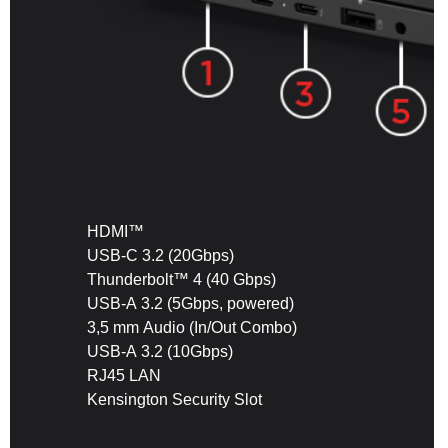
HDMI™
USB-C 3.2 (20Gbps)
Thunderbolt™ 4 (40 Gbps)
USB-A 3.2 (5Gbps, powered)
3,5 mm Audio (In/Out Combo)
USB-A 3.2 (10Gbps)
RJ45 LAN
Kensington Security Slot