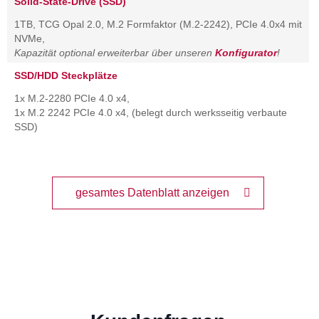
Solid-State-Drive (SSD)
1TB, TCG Opal 2.0, M.2 Formfaktor (M.2-2242), PCIe 4.0x4 mit
NVMe,
Kapazität optional erweiterbar über unseren
Konfigurator
!
SSD/HDD Steckplätze
1x M.2-2280 PCIe 4.0 x4,
1x M.2 2242 PCIe 4.0 x4, (belegt durch werksseitig verbaute
SSD)
gesamtes Datenblatt anzeigen