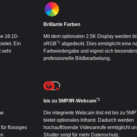
Brillante Farben
e 16:10-
Mit dem optionalen 2.5K Display werden b
*1
ietet. Ein
sRGB
abgedeckt. Dies ermöglicht eine n
 sehr
Farbwiedergabe und eignet sich besonders 
professionelle Bildbearbeitung.
*1
bis zu 5MP/IR-Webcam
ne
Die integrierte Webcam löst mit bis zu 5MP
bietet optionales Infrarot. Dadurch werden
für flüssiges
hochauflösende Videoanrufe ermöglicht un
in
Shutter sorgt für mehr Datenschutz.