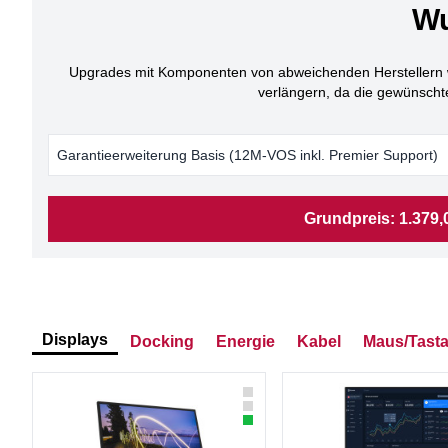
Wu
Upgrades mit Komponenten von abweichenden Herstellern wer
verlängern, da die gewünsch
Garantieerweiterung Basis (12M-VOS inkl. Premier Support)
Grundpreis:
1.379,
Displays
Docking
Energie
Kabel
Maus/Tasta