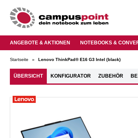
ANGEBOTE & AKTIONEN
NOTEBOOKS & CONVE
Startseite
»
Lenovo ThinkPad® E16 G3 Intel (black)
ÜBERSICHT
KONFIGURATOR
ZUBEHÖR
BE