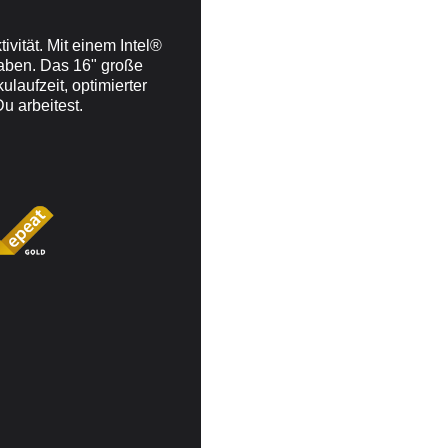
ität. Mit einem Intel®
gaben. Das 16" große
aufzeit, optimierter
u arbeitest.