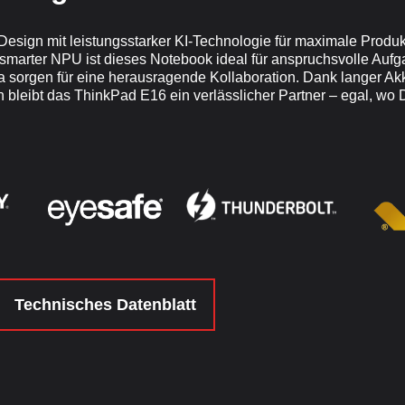
gn mit leistungsstarker KI-Technologie für maximale Produktiv
nd smarter NPU ist dieses Notebook ideal für anspruchsvolle Auf
orgen für eine herausragende Kollaboration. Dank langer Akkul
leibt das ThinkPad E16 ein verlässlicher Partner – egal, wo D
Technisches Datenblatt