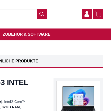
ZUBEHÖR & SOFTWARE
NLICHE PRODUKTE
3 INTEL
z
), Intel® Core™
,
32GB RAM
,