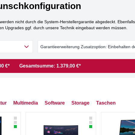
nschkonfiguration
den nicht durch die System-Herstellergarantie abgedeckt. Ebenfalls 
ten Upgrades ggf. durch unsere Technik eingebaut werden müssen.
Garantieerweiterung Zusatzoption: Einbehalten
00 €*
Gesamtsumme:
1.379,00 €*
tur
Multimedia
Software
Storage
Taschen