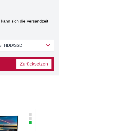
kann sich die Versandzeit
 der HDD/SSD
Zurücksetzen