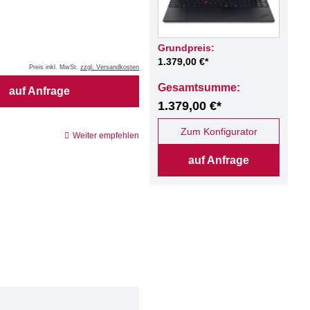
Grundpreis:
1.379,00 €*
Preis inkl. MwSt.
zzgl. Versandkosten
Gesamtsumme:
auf Anfrage
1.379,00 €*
Zum Konfigurator
Weiter empfehlen
auf Anfrage