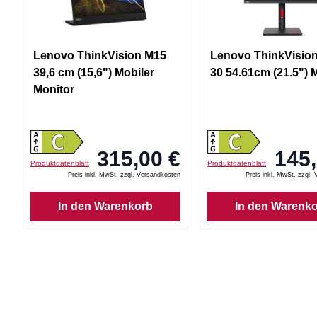
Lenovo ThinkVision M15
Lenovo ThinkVision
39,6 cm (15,6") Mobiler
30 54.61cm (21.5") 
Monitor
315,00 €
145,
Produktdatenblatt
Produktdatenblatt
Preis inkl. MwSt.
zzgl. Versandkosten
Preis inkl. MwSt.
zzgl. 
In den Warenkorb
In den Warenk